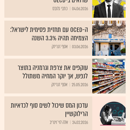
שרואים ב-OECD
04.06.2026
כתבי גלובס
ה-OCED עם תחזית פסימית לישראל:
הצמיחה תהיה 3.3% השנה
03.06.2026
אסף זגריזק
עוקפים את צרפת וגרמניה בתוצר
לנפש, אך יוקר המחיה משתולל
25.05.2026
אסף זגריזק
עדכון המס שיכול לשים סוף לכדאיות
הרילוקשיין
24.02.2026
אלה לוי־וינריב