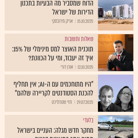
הדוח שמסביר מה הבעיות בתכנון
הדירות של ישראל
15.10.2025
אריק מירובסקי
שאלות ותשובות
תוכנית האוצר למס מינימלי של 15%:
איך זה יעבוד, ומי על הכוונת?
12.10.2025
אורן דורי
"היו מתוחכמים עם ה-AI; אין תחליף
להכנת הסטודנטים לקריירה שלהם"
29.07.2025
חזי שטרנליכט
בלעדי
מחקר חדש מגלה: העניים בישראל