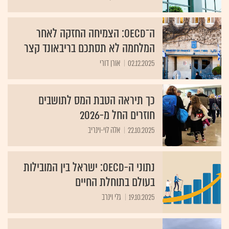
ה־OECD: הצמיחה החזקה לאחר
המלחמה לא תסתכם בריבאונד קצר
02.12.2025
אורן דורי
כך תיראה הטבת המס לתושבים
חוזרים החל מ-2026
22.10.2025
אלה לוי-וינריב
נתוני ה-OECD: ישראל בין המובילות
בעולם בתוחלת החיים
19.10.2025
גלי וינרב