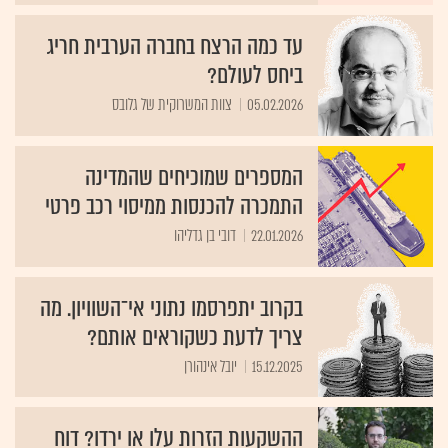
עד כמה הרצח בחברה הערבית חריג
ביחס לעולם?
05.02.2026
צוות המשרוקית של גלובס
המספרים שמוכיחים שהמדינה
התמכרה להכנסות ממיסוי רכב פרטי
22.01.2026
דובי בן גדליהו
בקרוב יתפרסמו נתוני אי־השוויון. מה
צריך לדעת כשקוראים אותם?
15.12.2025
יובל אינהורן
ההשקעות הזרות עלו או ירדו? דוח