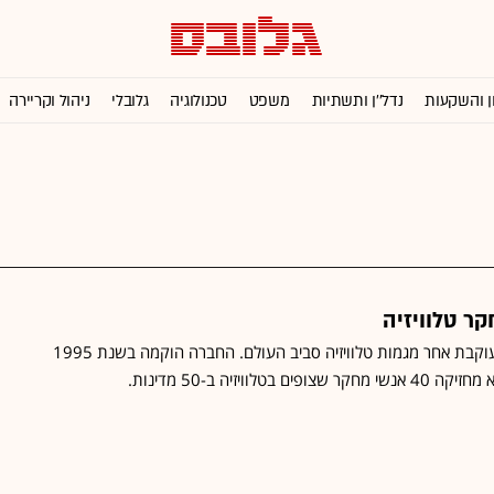
ן והשקעות
נדל''ן ותשתיות
משפט
טכנולוגיה
גלובלי
ניהול וקריירה
ר טלוויזיה
חברת מחקר בצרפת אשר עוקבת אחר מגמות טלוויזיה סביב העולם. החברה הוקמה בשנת 1995
טלוויזיה ב-50 מדינות.