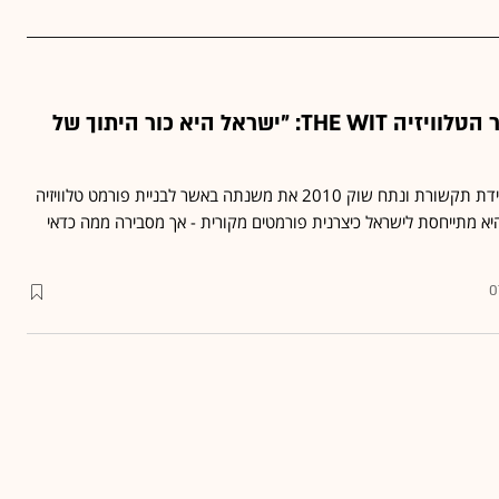
מנהלת חברת מחקר הטלוויזיה THE WIT: "ישראל היא כור היתוך של
וירג'יניה מאוסלר תציג בוועידת תקשורת ונתח שוק 2010 את משנתה באשר לבניית פורמט טלוויזיה
היא מתייחסת לישראל כיצרנית פורמטים מקורית - אך מסבירה ממה כדאי
0