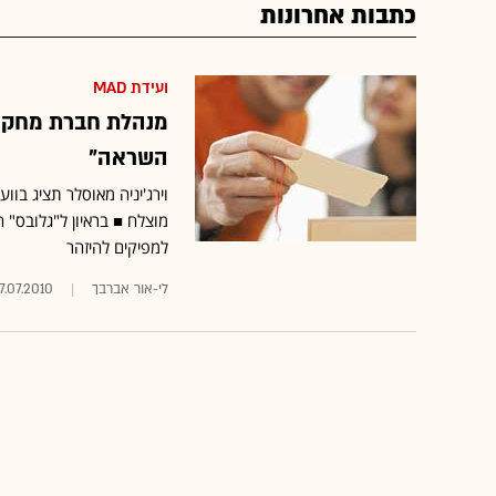
כתבות אחרונות
ועידת MAD
השראה"
מוצלח ■ בראיון ל"גלובס" 
למפיקים להיזהר
לי-אור אברבך
7.07.2010