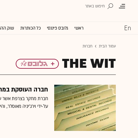
ראשי
גלובס פיננסי
כל הכותרות
שוק ההו
עמוד הבית
חברות
THE WIT
חברה העוסקת במחק
על-ידי וירג'יניה מאוסלר, והיא מחזיקה 40 אנשי מחקר שצופים ב