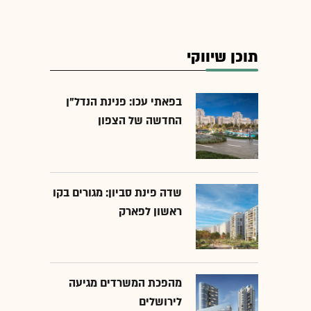
תוכן שיווקי
בפאתי עכו: פנינת הנדל"ן
החדשה של הצפון
שדה פינת סביון: מגורים בקו
ראשון לפארק
מהפכת המשרדים מגיעה
לירושלים