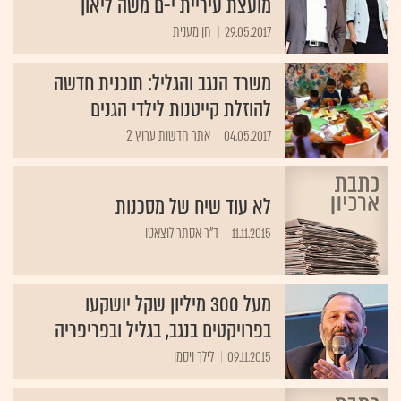
מועצת עיריית י-ם משה ליאון
29.05.2017
חן מענית
משרד הנגב והגליל: תוכנית חדשה
להוזלת קייטנות לילדי הגנים
04.05.2017
אתר חדשות ערוץ 2
לא עוד שיח של מסכנות
11.11.2015
ד"ר אסתר לוצאטו
מעל 300 מיליון שקל יושקעו
בפרויקטים בנגב, בגליל ובפריפריה
09.11.2015
לילך ויסמן