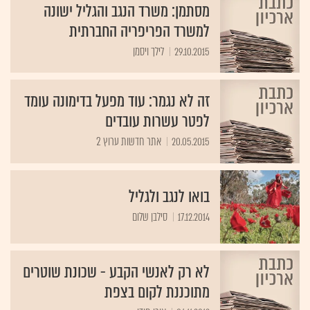
מסתמן: משרד הנגב והגליל ישונה
למשרד הפריפריה החברתית
29.10.2015
לילך ויסמן
זה לא נגמר: עוד מפעל בדימונה עומד
לפטר עשרות עובדים
20.05.2015
אתר חדשות ערוץ 2
בואו לנגב ולגליל
17.12.2014
סילבן שלום
לא רק לאנשי הקבע - שכונת שוטרים
מתוכננת לקום בצפת