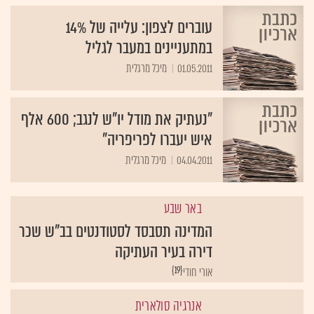
עוברים לצפון: עלייה של 14%
במתעניינים במעבר לגליל
01.05.2011
מיכל מרגלית
"נעתיק את מודל יו"ש לנגב; 600 אלף
איש יעברו לפריפריה"
04.04.2011
מיכל מרגלית
באר שבע
המדינה תסבסד לסטודנטים בב"ש שכר
דירה בעיר העתיקה
{19}
אורי חודי
אנרגיה סולארית