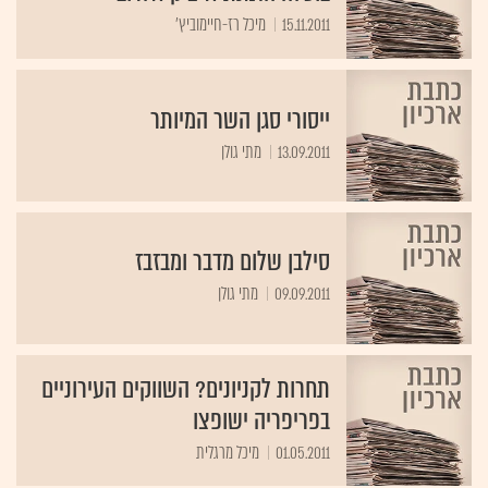
15.11.2011
מיכל רז-חיימוביץ'
ייסורי סגן השר המיותר
13.09.2011
מתי גולן
סילבן שלום מדבר ומבזבז
09.09.2011
מתי גולן
תחרות לקניונים? השווקים העירוניים
בפריפריה ישופצו
01.05.2011
מיכל מרגלית