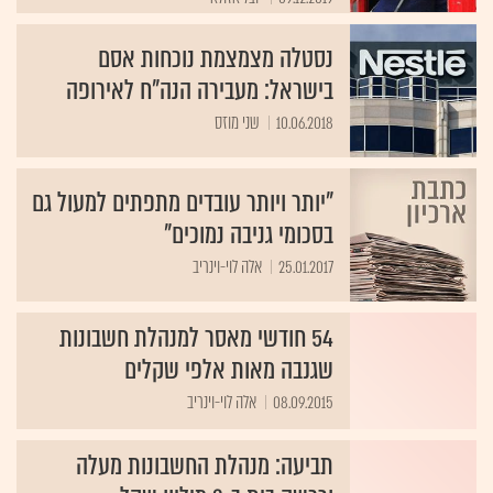
נסטלה מצמצמת נוכחות אסם
בישראל: מעבירה הנה"ח לאירופה
10.06.2018
שני מוזס
"יותר ויותר עובדים מתפתים למעול גם
בסכומי גניבה נמוכים"
25.01.2017
אלה לוי-וינריב
54 חודשי מאסר למנהלת חשבונות
שגנבה מאות אלפי שקלים
08.09.2015
אלה לוי-וינריב
תביעה: מנהלת החשבונות מעלה