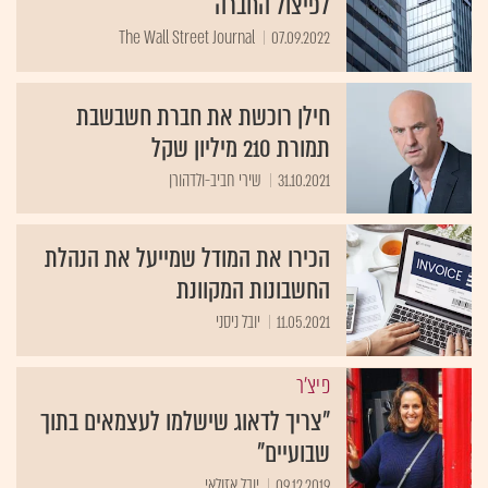
לפיצול החברה
The Wall Street Journal
07.09.2022
חילן רוכשת את חברת חשבשבת
תמורת 210 מיליון שקל
31.10.2021
שירי חביב-ולדהורן
הכירו את המודל שמייעל את הנהלת
החשבונות המקוונת
11.05.2021
יובל ניסני
פיצ'ר
"צריך לדאוג שישלמו לעצמאים בתוך
שבועיים"
09.12.2019
יובל אזולאי