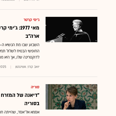
ג'ימי קרטר
מאי 1977: ג
ארה"ב
החופשי הבטיח לשלול תמיכ
לדוקטרינה שלו, אך היא מו
יואב קרני, וושינגטון
2025
סוריה
"דיאנה של המזרח 
בסוריה
אסמא אל־אסד, שהייתה חול