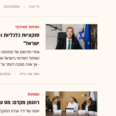
גלי וינרב
02.07.2026
האיחוד האירופי
סנקציות כלכליות 
ישראל"
אחרי חודשים של מתיחות ס
האיחוד האירופי בישראל אומ
- אך אינה מוכנה לוותר על 
אסף אוני, ברלין
06.2026
עמותות
רוטמן מקדם: מס של 23% על עמותות המבקרות את ה