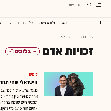
ראשי
גלובס פיננסי
כל הכותרות
שוק ההו
עמוד הבית
תגיות כלליות
זכויות אדם
קופים
הישראלי שחי תחת 
כנער שמע איתי רופמן שבר
אחרת מאשר ג'יין גודול •
תוכנית חיים שלמה בחקר ה
• היום הוא פועל כדי להקנו