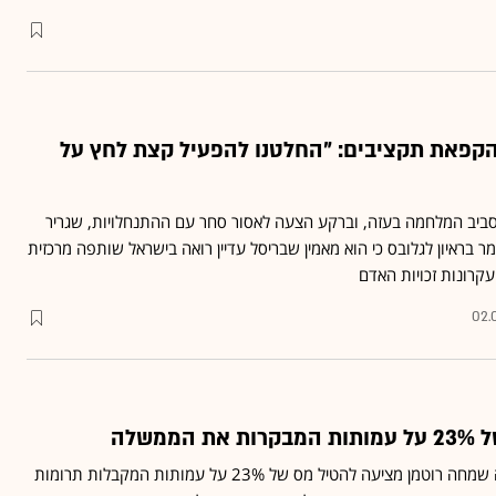
והקפאת תקציבים: "החלטנו להפעיל קצת לחץ על
ביב המלחמה בעזה, וברקע הצעה לאסור סחר עם ההתנחלויות, שגריר
ר בראיון לגלובס כי הוא מאמין שבריסל עדיין רואה בישראל שותפה מרכזית
עקרונות זכויות האדם
02.
ממשלה
יוזמה של יו"ר ועדת החוקה שמחה רוטמן מציעה להטיל מס של 23% על עמותות המקבלות תרומות