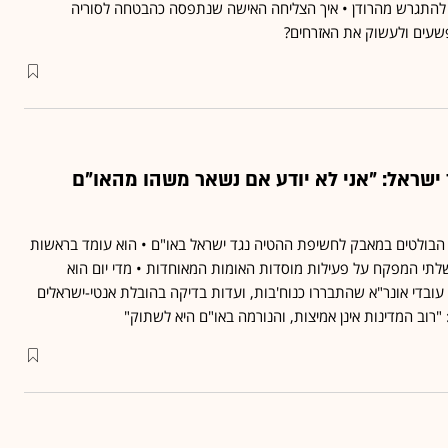
 להתגרש מהרודן • איך הצליחה האישה שנתפסה כהבטחה לסוריה
עים ולעשוק את האזרחים?
ישראל: "אני לא יודע אם נשאר משהו מהאו"ם
ת הבולטים במאבק לחשיפת ההטיה נגד ישראל באו"ם • הוא עומד בראשות
ן לא-ממשלתי המפקח על פעילות מוסדות האומות המאוחדות • מדי יום הוא
ובדי אונר"א שהתבררו כנוח'בות, ועדות בדיקה בהובלת אנטי-ישראלים
רוב המדינות אינן אמיצות, והנורמה באו"ם היא לשתוק"