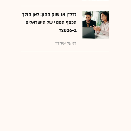
נדל"ן או שוק ההון: לאן הולך
הכסף הפנוי של הישראלים
ב-2026?
דניאל איסלר