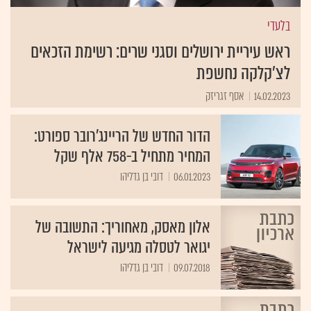
בלעדי
ראש עיריית ירושלים וסגני שרים: רשימת הזכאים
לצ'קלקה נחשפת
14.02.2023
אסף זגריזק
הדור החדש של הריינג'רובר ספורט:
המחיר מתחיל ב-758 אלף שקל
06.01.2023
דובי בן גדליהו
אלון מאסק, מאחוריך: התשובה של
יגואר לטסלה מגיעה לישראל
09.07.2018
דובי בן גדליהו