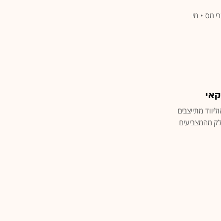
 מס • מי
קאי
יווד מתייצבים
לק מהמצביעים