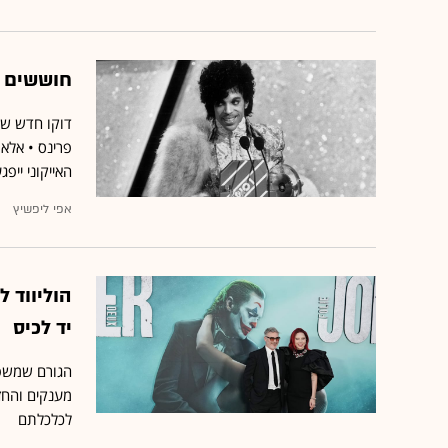
חוששים מ
דוקו חדש שה
פרינס • אלא
האייקוני ייפ
אפי ליפשיץ
הוליווד 
יד לכיס
הגורם שמשפי
מענקים והחזר
לכלכלתם