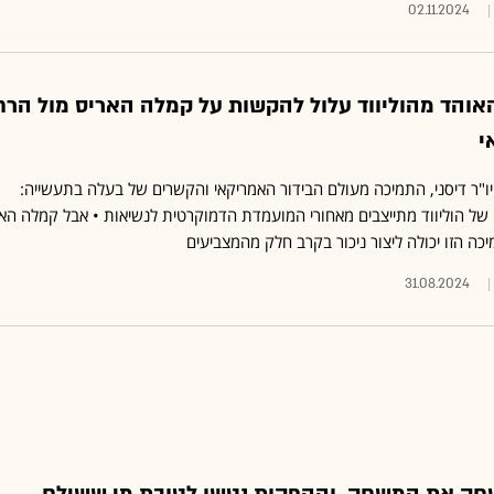
02.11.2024
אוהד מהוליווד עלול להקשות על קמלה האריס מול הרח
י
ו"ר דיסני, התמיכה מעולם הבידור האמריקאי והקשרים של בעלה בתעשייה:
 של הוליווד מתייצבים מאחורי המועמדת הדמוקרטית לנשיאות • אבל קמלה הא
ה הזו יכולה ליצור ניכור בקרב חלק מהמצביעים
31.08.2024