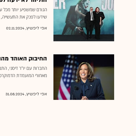
הוליווד לא ידעה 
הגורם שמשפיע יותר מכל על
שידעו לפנק את התעשייה, כ
אפי ליפשיץ,
02.11.2024
החיבוק האוהד מהול
החברות עם יו"ר דיסני, הת
מאחורי המועמדת הדמוקרטית
אפי ליפשיץ,
31.08.2024