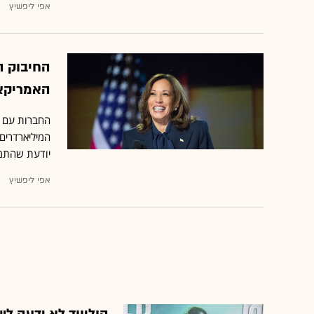
אפי ליפשיץ
החיבוק ה
האמריקא
החברות עם י
המיליארדרים
יודעת שהתמיכ
אפי ליפשיץ