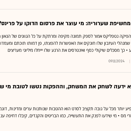
חשיפת שערוריה: מי עוצר את פרסום הדוקו על פרינס?
פיקה נטפליקס אמור לספק תמונה מקיפה ומרתקת על כל הגוונים של הגאון המ
 שמנהלי העיזבון שלו חונקים את האפשרות להפצתו, פן דמותו תוכתם ומעמדו
גע • כך מסכלים שיקולי כסף ואינטרסים את הרגע שלו יייחלו מיליוני מעריצים
09.11.2024
לא ידעה לשחק את המשחק, וההפקות נטשו לטובת מי ש
ע יותר מכל על גובה תקציב לסרט הוא ההטבות שנותנות ערים ומדינות, דוגמ
י מס • מי שידעו לפנק את התעשייה, כמו הבריטים והקנדים, קיבלו דחיפה ענ