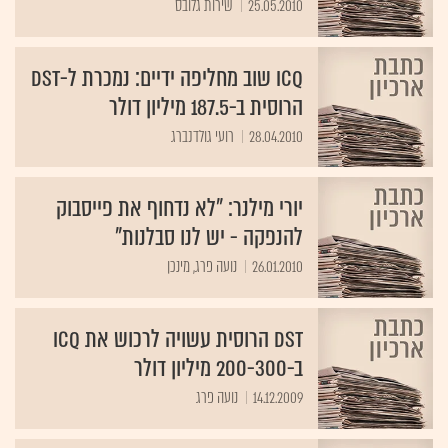
25.05.2010
שירות גלובס
ICQ שוב מחליפה ידיים: נמכרת ל-DST
הרוסית ב-187.5 מיליון דולר
28.04.2010
רועי גולדנברג
יורי מילנר: "לא נדחוף את פייסבוק
להנפקה - יש לנו סבלנות"
26.01.2010
נועה פרג, מינכן
DST הרוסית עשויה לרכוש את ICQ
ב-200-300 מיליון דולר
14.12.2009
נועה פרג