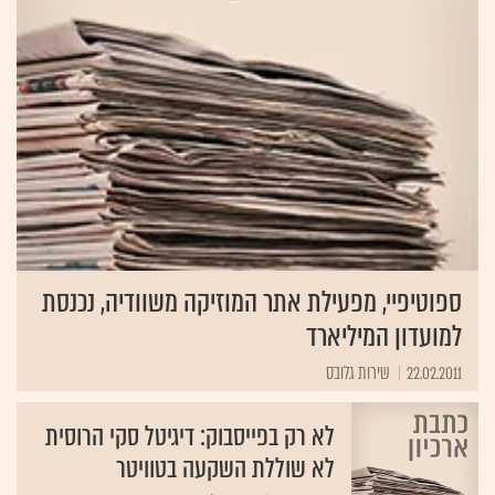
ספוטיפיי, מפעילת אתר המוזיקה משוודיה, נכנסת
למועדון המיליארד
22.02.2011
שירות גלובס
לא רק בפייסבוק: דיגיטל סקי הרוסית
לא שוללת השקעה בטוויטר