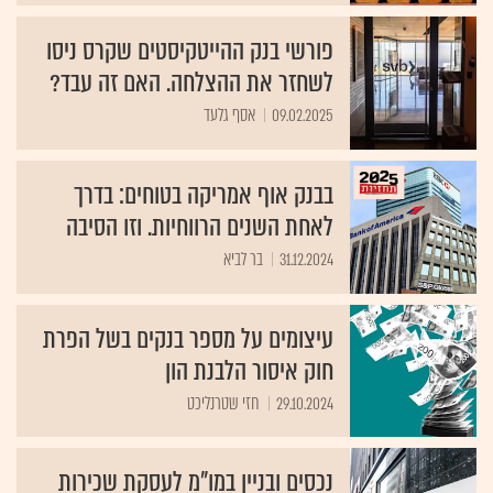
פורשי בנק ההייטקיסטים שקרס ניסו
לשחזר את ההצלחה. האם זה עבד?
09.02.2025
אסף גלעד
בבנק אוף אמריקה בטוחים: בדרך
לאחת השנים הרווחיות. וזו הסיבה
31.12.2024
בר לביא
עיצומים על מספר בנקים בשל הפרת
חוק איסור הלבנת הון
29.10.2024
חזי שטרנליכט
נכסים ובניין במו"מ לעסקת שכירות