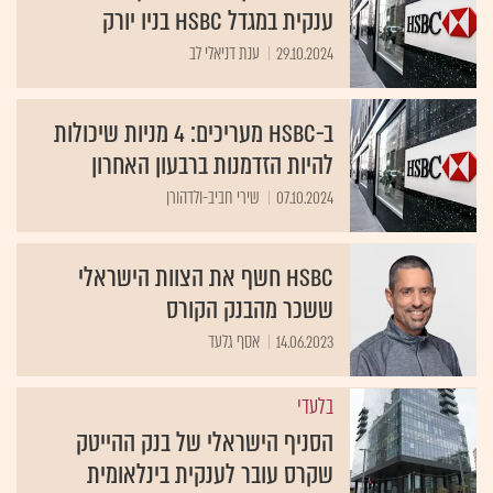
ענקית במגדל HSBC בניו יורק
29.10.2024
ענת דניאלי לב
ב-HSBC מעריכים: 4 מניות שיכולות
להיות הזדמנות ברבעון האחרון
07.10.2024
שירי חביב-ולדהורן
HSBC חשף את הצוות הישראלי
ששכר מהבנק הקורס
14.06.2023
אסף גלעד
בלעדי
הסניף הישראלי של בנק ההייטק
שקרס עובר לענקית בינלאומית