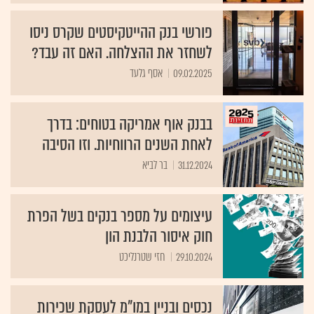
פורשי בנק ההייטקיסטים שקרס ניסו
לשחזר את ההצלחה. האם זה עבד?
09.02.2025
אסף גלעד
בבנק אוף אמריקה בטוחים: בדרך
לאחת השנים הרווחיות. וזו הסיבה
31.12.2024
בר לביא
עיצומים על מספר בנקים בשל הפרת
חוק איסור הלבנת הון
29.10.2024
חזי שטרנליכט
נכסים ובניין במו"מ לעסקת שכירות