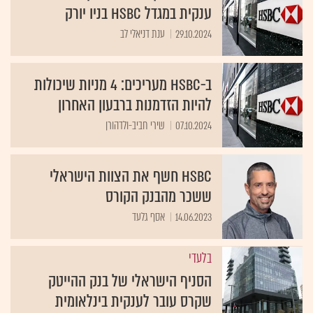
ענקית במגדל HSBC בניו יורק
29.10.2024
ענת דניאלי לב
ב-HSBC מעריכים: 4 מניות שיכולות
להיות הזדמנות ברבעון האחרון
07.10.2024
שירי חביב-ולדהורן
HSBC חשף את הצוות הישראלי
ששכר מהבנק הקורס
14.06.2023
אסף גלעד
בלעדי
הסניף הישראלי של בנק ההייטק
שקרס עובר לענקית בינלאומית