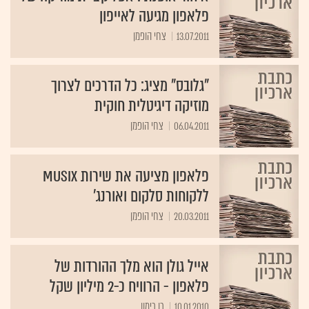
פלאפון מגיעה לאייפון
13.07.2011
צחי הופמן
"גלובס" מציג: כל הדרכים לצרוך
מוזיקה דיגיטלית חוקית
06.04.2011
צחי הופמן
פלאפון מציעה את שירות Musix
ללקוחות סלקום ואורנג'
20.03.2011
צחי הופמן
אייל גולן הוא מלך ההורדות של
פלאפון - הרוויח כ-2 מיליון שקל
10.01.2010
רן רימון