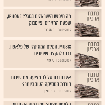
מה חיפשו הישראלים בגוגל? iPhone,
שפעת החזירים ופייסבוק
08.09.2009
נועה פרג
MUSIX, המיזם המוזיקלי של פלאפון,
נכנס למקצה שיפורים
06.09.2009
טל פרי
איזו חברת סלולר מציעה את שירות
הורדת המוזיקה הטוב ביותר?
10.07.2009
צחי הופמן
פלאפון מציגה: עולם מוסיקה חדש