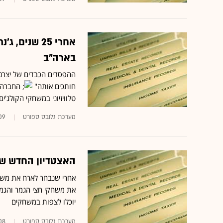
אחרי 25 שני
בארה"ב
ההפסדים הכבדים של יצרנית
חותכים אותה"
טלוויזיוני במשחקי הקולג'ים
מערכת גלובס ספורט
09
האצטדיון החדש של ה
את משחקי חצי הגמר והגמר 
יוכלו לצפות במשחקים
מערכת גלובס ספורט
08