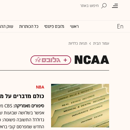
ראשי
גלובס פיננסי
כל הכותרות
שוק ההו
עמוד הבית
תגיות כלליות
NCAA
NBA
כולם מדברים על מית
סיפורים מאמריקה:
אפשר בשלושה שבועות של 
גדולה? התשובה פשוטה: כ
החדש שמפרסם קובי בראיי