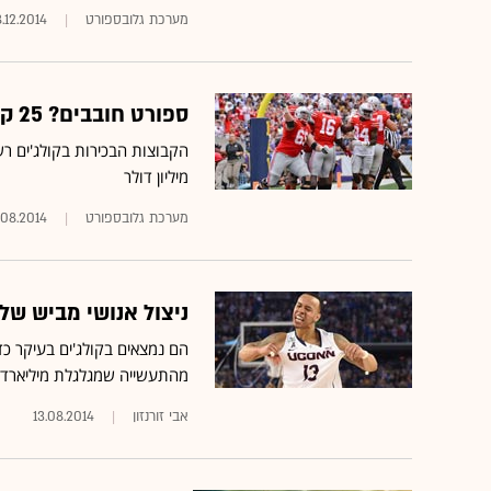
מערכת גלובספורט
.12.2014
ספורט חובבים? 25 קבוצות פוטבול מכללות הרוויחו 625 מיליון ד' בעונה
מיליון דולר
מערכת גלובספורט
.08.2014
ניצול אנושי מביש של 60 שנה, הסוף
הם נמצאים בקולג'ים בעיקר כדי
מהתעשייה שמגלגלת מיליארדי
אבי זורנזון
13.08.2014