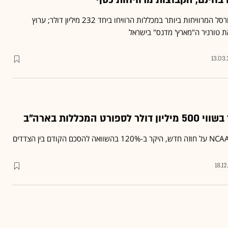
"פורבס": 20 קבוצות הכדורסל המרוויחות ביותר במכללות הרוויחו ביחד 232 מיליון דולר; ערוץ
13.03
ט המכללות בארה"ב
18.12