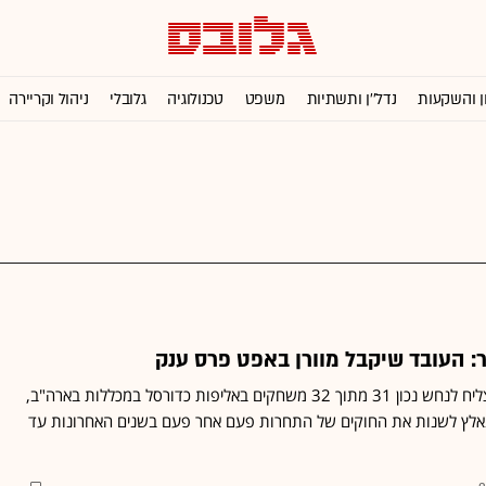
ן והשקעות
נדל''ן ותשתיות
משפט
טכנולוגיה
גלובלי
ניהול וקריירה
: העובד שיקבל מוורן באפט פרס ענק
עובד בברקשייר האת'ווי הצליח לנחש נכון 31 מתוך 32 משחקים באליפות כדורסל במכללות בארה"ב,
ט נאלץ לשנות את החוקים של התחרות פעם אחר פעם בשנים האחרונות עד