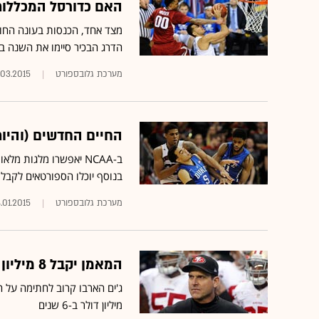
האם כדורסל המכללות
הדרג הבכיר סיימו את השנה במ
מערכת גלובספורט
.03.2015
החיים החדשים (והיו
בנוסף יוכלו הספורטאים לקבל 
מערכת גלובספורט
8.01.2015
המאמן יקבל 8 מיליון דולר בשנה; השחקנים ימשיכו לא לקבל כלום
מיליון דולר ב-6 שנים