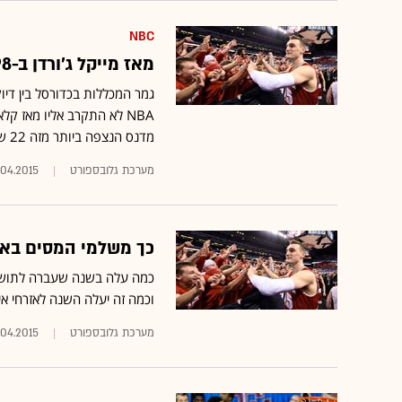
NBC
מאז מייקל ג'ורדן ב-1998 לא היה דבר כזה
NBA לא התקרב אליו מאז ק
מדנס הנצפה ביותר מזה 22 שנה
מערכת גלובספורט
.04.2015
כך משלמי המסים בארה
כמה עלה בשנה שעברה לתושבי
וכמה זה יעלה השנה לאזרחי אי
מערכת גלובספורט
.04.2015