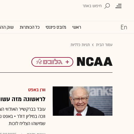
ראשי
גלובס פיננסי
כל הכותרות
שוק ההו
עמוד הבית
תגיות כלליות
NCAA
וורן באפט
לראשונה מזה עשור
וזכה במיליון דולר • באפ
שמישהו הצליח לזכות