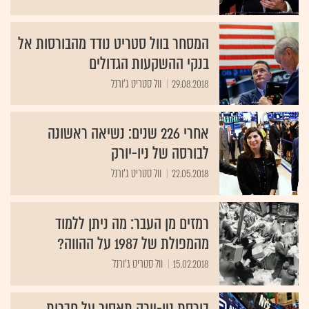
המסחר בוול סטריט נודד מהבורסות אל
בנקי ההשקעות הגדולים
29.08.2018
וול סטריט ג'ורנל
אחרי 226 שנים: נשיאה ראשונה
לבורסה של ניו-יורק
22.05.2018
וול סטריט ג'ורנל
רמזים מן העבר: מה ניתן ללמוד
מהמפולת של 1987 על ההווה?
15.02.2018
וול סטריט ג'ורנל
בורסת ניו-יורק תאסור על חברות