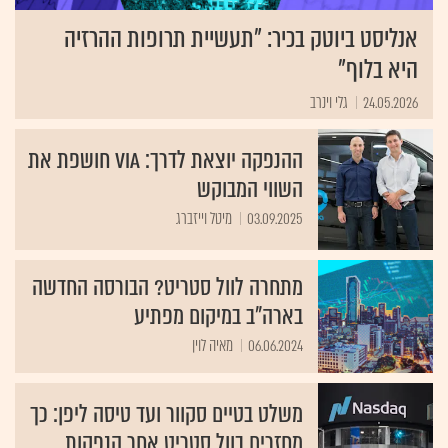
אנליסט ביוטק בכיר: "תעשיית תרופות ההרזיה
היא בלוף"
24.05.2026
גלי וינרב
ההנפקה יוצאת לדרך: VIA חושפת את
השווי המבוקש
03.09.2025
מיטל וייזברג
מתחרה לוול סטריט? הבורסה החדשה
בארה"ב במיקום מפתיע
06.06.2024
מאיה לוין
משלט בטיים סקוור ועד טיסה ליפן: כך
מחזרים בוול סטריט אחר הנפקות