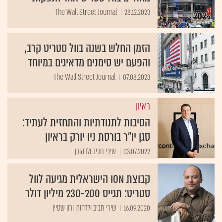
The Wall Street Journal
28.12.2023
הזמן החלש בשנה בוול סטריט קרב,
והפעם יש סימנים מדאיגים במיוחד
The Wall Street Journal
07.08.2023
ראיון
הסיבות לתנודתיות והתחזית לעתיד:
סגן יו"ר בורסת ניו יורק בראיון
03.07.2022
שירי חביב ולדהורן
קבוצת ION הישראלית מגיעה לוול
סטריט: תגייס 230-200 מיליון דולר
16.09.2020
שירי חביב ולדהורן ורון שטיין