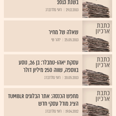
בשנת 2013
29.12.2013
רועי גולדנברג
שאלה של מחיר
25.05.2013
יזהר שי
עסקת יאהו-טמבלר: בן 26, נוסע
בווספה, שווה 250 מיליון דולר
20.05.2013
רועי גולדנברג
מחפש הכנסה: אתר הבלוגים Tumblr
הציג מודל עסקי חדש
19.04.2012
רועי גולדנברג