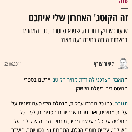
טרה
זה הקוטג' האחרון שלי איתכם
שיעור: שתיקת תנובה, שטראוס וטרה כנגד המהומה
ברשתות היתה בחירה רעה מאוד
ליאור צורף
22.06.2011
ה
מאבק הצרכני להורדת מחיר הקוטג'
יירשם בספרי
ההיסטוריה בעולם השיווק.
תנובה
, כמו כל חברה עסקית, מנהלת מידי פעם דיונים על
עליית מחירים, ואני מניח שבדיונים הפנימיים, לפני כל
החלטה על כל העלאת מחיר, מונחים הרבה שיקולים על
השולחן. עליית חומרי הגלם, התחרות (או נכון יותר, היעדר