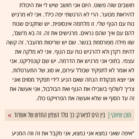
חושבים שזה פשוט. היום אני חושב שיש לי את היכולת
להיראות מכוער. הרי לא הרגשתי יפה כילד. אני לא מרגיש
נוח עם הגוף שלי. זו מלחמה אינסופית. יש שחקנים שנוח
להם עם איך שהם נראים. מרגישים את זה. זה בא מ'שם',
שזו מילה מפורסמת בגשר. שם יש שריטות מהעבר. זה קשה
להיות רקדן ולא להרגיש נוח עם הגוף. אני לא מלקה את
עצמי. בתוכי אני מרגיש את הדרמה. יש שם קונפליקט. אני
לא אומר לא לתפקיד שכולל עירום, או סוג של התערטלות.
אני יוצא מנקודת הנחה שאם הגיע לידי תפקיד מסוים ואני
צריך לשלוף בשבילו את הגוף ואת הבולבול, אני אעשה את
זה עד הסוף או שלא אעשה את הפרוייקט כולו.
בין הים לפארק: כך נולד הצפון החדש של אשדוד
"איפה שאני נמצא אני נמצא, אני מקבל את זה וזה המניע