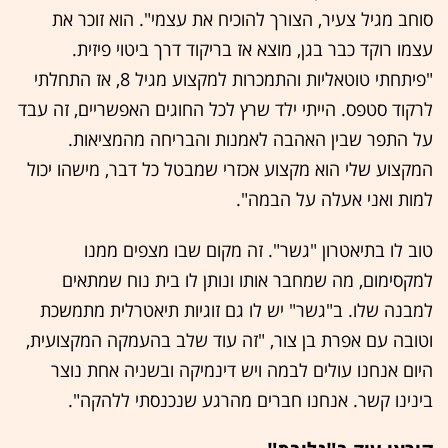
סוחב מגיל צעיר, הצורך להוכיח את עצמי". הוא זוכר את
עצמו רוקד כבר בגן, מוצא אז בריקוד דרך ביטוי פיזית.
"פיתחתי טוטאליות והתמכרות למקצוע מגיל 8, אז התחלתי
לרקוד סטפס. הייתי ילד שרץ לכל החוגים האפשריים, זה עבד
על התפר שבין האהבה לאמנות והבריחה מהמציאות.
המקצוע שלי הוא מקצוע אכזרי שמבטל כל דבר, מישהו יכול
למות ואני אעלה על הבמה".
טוב לו בתיאטרון "גשר". זה מקום שבו מצפים ממנו
למקסימום, מה שמחבר אותו ונותן לו בית נוח שמתאים
למבנה שלו. ב"גשר" יש לו גם זוגיות תיאטרלית מתמשכת
וטובה עם אפרת בן צור, "זה עוד שלב בהעמקה המקצועית,
היום אנחנו עולים לבמה ויש דינמיקה ובשניה אחת נוצר
בינינו קשר. אנחנו חברים מהרגע שנכנסתי ללהקה".