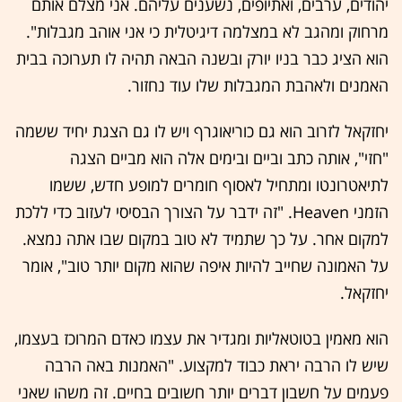
יהודים, ערבים, ואתיופים, נשענים עליהם. אני מצלם אותם
מרחוק ומהגב לא במצלמה דיגיטלית כי אני אוהב מגבלות".
הוא הציג כבר בניו יורק ובשנה הבאה תהיה לו תערוכה בבית
האמנים ולאהבת המגבלות שלו עוד נחזור.
יחזקאל לזרוב הוא גם כוריאוגרף ויש לו גם הצגת יחיד ששמה
"חזי", אותה כתב וביים ובימים אלה הוא מביים הצגה
לתיאטרונטו ומתחיל לאסוף חומרים למופע חדש, ששמו
הזמני Heaven. "זה ידבר על הצורך הבסיסי לעזוב כדי ללכת
למקום אחר. על כך שתמיד לא טוב במקום שבו אתה נמצא.
על האמונה שחייב להיות איפה שהוא מקום יותר טוב", אומר
יחזקאל.
הוא מאמין בטוטאליות ומגדיר את עצמו כאדם המרוכז בעצמו,
שיש לו הרבה יראת כבוד למקצוע. "האמנות באה הרבה
פעמים על חשבון דברים יותר חשובים בחיים. זה משהו שאני