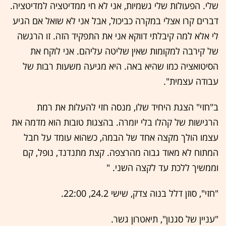
שלי. הפעולות שלי גשמיות, אני לא חי ממדיטציה למדיטציה.
דברים קרו אצלי במקרה כביכול, אבל אני לא שואל אם הגיע
לי אלא למה קיבלתי דווקא אני את התפקיד הזה. זו הרגשה
של קירבה למקומות שאין שליטה עליהם. אני לוקח את
הסיטואציה כמו שהיא באה. היא מגיעה משעות רבות של
עבודה עצמית".
ב"חזי" הצגת היחיד שלו, מנסה חזי להעלות את רמת
הרגישות של קהלו בלי יומרה. בהצגות טובות הוא מדמה את
עצמו הולך מקצה אחד של הבמה, כשהוא עומד על חבל
המתוח לא מאוד גבוה מהרצפה. קצת מתנדנד, נופל, קם
וממשיך ללכת עד לקצה השני. "
"חזי", סוזן דלל בנוה צדק, שישי 24.2, 22:00.
"עניין של סגנון", תיאטרון גשר.