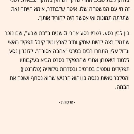
זה חי עם המשפחה שלו. איפה ש"בחדר, אימא הייתה זאת
שתלתה תמונות ואי אפשר היה להוריד אותן".
בין לבין נסע. לפריז נסע אחרי 3 שנים ב"בת שבע", שם נזכר
שתמיד רצה להיות שחקן וחזר לארץ ומיד קיבל תפקיד ראשי
וגדול עליו התחרו רבים בסרט "אהבה אסורה". ללונדון נסע
ללמוד תיאטרון אחרי שהתפקיד בסרט הביא בעקבותיו
תפקידים נוספים בסרטים ובסדרות טלוויזיה (פלורנטין)
והסלבריטאיות נגסה בו והוא הרגיש שהוא נסחף ושוכח את
הבמה.
- פרסומת -