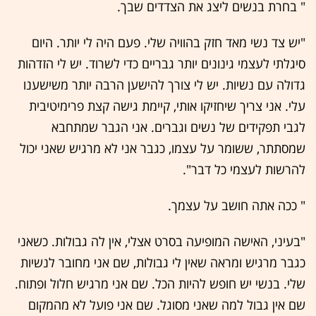
" בחרת בנשים ליצג את הצדדים שבך.
"יש צד נשי מאד חזק בהוויה שלי. פעם היה לי יותר. היום
סיגלתי לעצמי גינונים יותר גבריים כדי לשרוד. יש לי הזדהות
גדולה עם נשיות. יש לי צורך להישען הרבה יותר משישענו
עלי. אני צריך שיחזיקו אותי, קיימת גישה קצת פרימיטיבית
לגבי תפקידים של נשים וגברים. אני הגבר שמתחבא
שמסתתר, ששומר על עצמו, כגבר אני לא מרגיש שאני יכול
להרשות לעצמי כל דבר".
" ככה אתה חושב על עצמך.
"בעיני, האישה המופיעה בסרט אצלי, אין לה גבולות. כשאני
כגבר מרגיש ומראה שאין לי גבולות, שם אני מחובר לנשיות
שלי. בנשי יש חופש להיות הכל. שם אני מרגיש חלול ופתוח.
שם אין גבול למה שאני מסוגל. שם אני פועל לא מהמקום