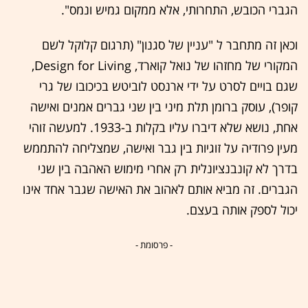
הגברי הכובש, התחרותי, אלא ממקום גמיש ונמס".
וכאן זה מתחבר ל "עניין של סגנון" (תרגום קלוקל לשם
המקורי של מחזהו של נואל קוארד, Design for Living,
שגם בויים לסרט על ידי ארנסט לוביטש בכיכובו של גרי
קופר), עוסק ברומן תלת מיני בין שני גברים אמנים ואישה
אחת, נושא שלא דיברו עליו בקלות ב-1933. למעשה זוהי
מעין פרודיה על זוגיות בין גבר ואישה, שמצליחה להתממש
בדרך לא קונבנציונלית רק אחרי מימוש האהבה בין שני
הגברים. זה מביא אותם לאהוב את האישה שגבר אחד אינו
יכול לספק אותה בעצם.
- פרסומת -