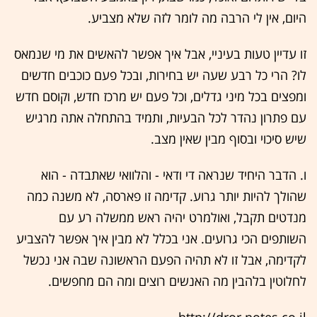
היום, אין לי הרבה מה לומר לזה שלא מצביע.
זו עדיין טעות בעיניי, אבל איך אפשר להאשים את מי שנמאס
לו? הרי כל רבע שעה יש בחירות, ובכל פעם כוכבים חדשים
ומפצים בכל מיני גדלים, וכל פעם יש מרכז חדש, וקוסם חדש
עם פתרון נהדר לכל הבעיות, ותמיד בהתחלה אתה מרגיש
שיש סיכוי ובסוף מבין שאין מצב.
ו. הדבר היחיד שנראה די ודאי - והלוואי שאתבדה - הוא
שהולך להיות יותר גרוע. קדימה זו פארסה, לא משנה כמה
מנדטים תקבל, ואולמרט יהיה ראש ממשלה רע עם
השותפים הכי גרועים. אני בכלל לא מבין איך אפשר להצביע
לקדימה, אבל זו לא תהיה הפעם הראשונה שבה אני נכשל
לחלוטין בלהבין מה האנשים רוצים ומה הם מחפשים.
http://dror.notes.co.il