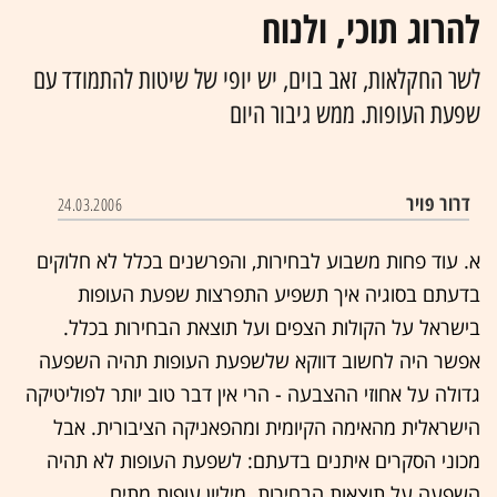
להרוג תוכי, ולנוח
לשר החקלאות, זאב בוים, יש יופי של שיטות להתמודד עם
שפעת העופות. ממש גיבור היום
דרור פויר
24.03.2006
א. עוד פחות משבוע לבחירות, והפרשנים בכלל לא חלוקים
בדעתם בסוגיה איך תשפיע התפרצות שפעת העופות
בישראל על הקולות הצפים ועל תוצאת הבחירות בכלל.
אפשר היה לחשוב דווקא שלשפעת העופות תהיה השפעה
גדולה על אחוזי ההצבעה - הרי אין דבר טוב יותר לפוליטיקה
הישראלית מהאימה הקיומית ומהפאניקה הציבורית. אבל
מכוני הסקרים איתנים בדעתם: לשפעת העופות לא תהיה
השפעה על תוצאות הבחירות. מיליון עופות מתים