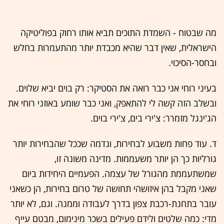
מה שבטוח - השמדת התוכים תביא אותו רחוק בפוליטיקה
הישראלית, שאין דבר שהיא מכבדת יותר מהתעמרות בחלש
ובחסר-הסיכוי.
בעיני רוחי אני כבר רואה את הסטיקר: רק בוים יביא שלוים.
ובשלב הזה קשה לי להתאפק, ואני כבר שומע באוזני רוחי את
הג'ינגל מזמרר: צ'ירי בים, צ'ירי בוים.
ד. עוד פחות משבוע לבחירות, ונדמה שככל שהבחירות יותר
גורליות כך הן יותר משעממות. מדינה משונה זו,
שמשתעממת מהגורל של עצמה. הפעמיים היחידות ביום
שאני מקבל בהן איזושהי תחושה של טרום בחירות, הן כשאני
עובר בתחנת-רכבת צפון בדרך לעבודה וממנה. וגם, לא יותר
מדי: כמה שלטים ולידם פעילים בשכר מינימום, מבטם עייף