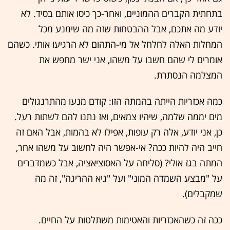
בתחתית הקברים ההמוניים, ואחר-כך כיסו אותם בסיד. לא
יודע מה אתכם, אבל ההבטחות שזה מה שימנע מכל
המחלות האלה לחלחל אל מי-התהום לא הרגיעו אותי. כשהם
אומרים לי שהם חשבו על משהו, אני ישר מחפש את
המצלמה הנסתרת.
כמה אכזריות הייתה בהמתה הזו: קודם מנעו מהתרנגולים
מים יממה שלמה, שיהיו צמאים, ואז נתנו להם לשתות רעל.
כן, אני יודע, אלה רק עופות, אפילו לא בהמות, אבל האם זה
חייב היה להיות ככה? אי-אפשר היה לחשוב על משהו אחר,
המתה בגז אולי? (סליחה על האסוציאציה, אבל כשמדברים
על "מבצע השמדה המוני" ועל "גיא ההריגה", זה מה
שמקבלים).
ככה זה כשהאכזריות והאטימות משתלטות על החיים.