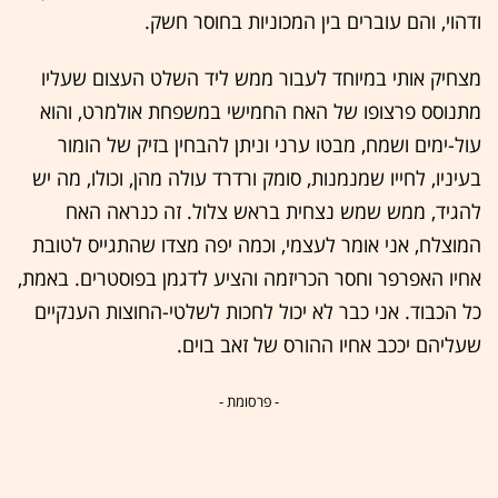
ודהוי, והם עוברים בין המכוניות בחוסר חשק.
מצחיק אותי במיוחד לעבור ממש ליד השלט העצום שעליו
מתנוסס פרצופו של האח החמישי במשפחת אולמרט, והוא
עול-ימים ושמח, מבטו ערני וניתן להבחין בזיק של הומור
בעיניו, לחייו שמנמנות, סומק ורדרד עולה מהן, וכולו, מה יש
להגיד, ממש שמש נצחית בראש צלול. זה כנראה האח
המוצלח, אני אומר לעצמי, וכמה יפה מצדו שהתגייס לטובת
אחיו האפרפר וחסר הכריזמה והציע לדגמן בפוסטרים. באמת,
כל הכבוד. אני כבר לא יכול לחכות לשלטי-החוצות הענקיים
שעליהם יככב אחיו ההורס של זאב בוים.
- פרסומת -