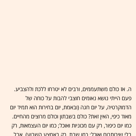
ה. אז כולם משתעממים, ורבים לא יטרחו ללכת ולהצביע.
פעם הייתי נושא נאומים חוצבי להבות על כוחה של
הדמוקרטיה, על יום חגה (ובאמת, יום בחירות הוא תמיד יום
מאוד כיפי, האין זאת? כולם בשבתון וכולם מרוצים מהחיים.
כמו יום כיפור, רק עם מכוניות ואוכל; כמו יום העצמאות, רק
בלי שירותרום ואוכל; כמו שבת, רק באמצע השבוע). אבל