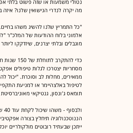
נטולי משמעות או שזה פשוט בלתי אפשר
מה יקרה לנדרי הנישואין שלנו? איזה בנקי
"כל התמריץ שלנו להשיג משהו בחיים,
אלמוני בלוח ההודעות של המלכ"ר "לח
מוגבלים ובלתי יצרנים, שיזדקקו ליות
כדי להתקרב ל
מסחריות יצטרכו לגלות טיפולים אפקטי
תומאס ג'ונסון, גנטיקאי מאוניברסיטת ק
ולב
הננוטכנולוגיה תיחלץ בצורה אפקטיבית
ייתכן שבעתיד רובוטים מולקולריים יוכל