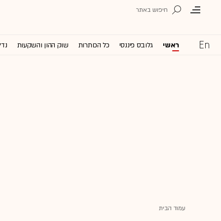
ראשי
גלובס פיננסי
כל הכותרות
שוק ההון והשקעות
נדל
עמוד הבית