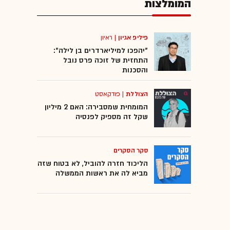
המומלצות
פיליפ אגיון
|
ראיון
"יהפכו למיליארדרים בן לילה":
התחזית של זוכה פרס נובל
והסכנות
הצוללת
|
פודקאסט
המומחית שמסבירה: האם 2 מיליון
שקל זה מספיק לפנסיה
סקר הסקרים
הליכוד חזרה להוביל, לא בטוח שזה
מביא לה את ראשות הממשלה