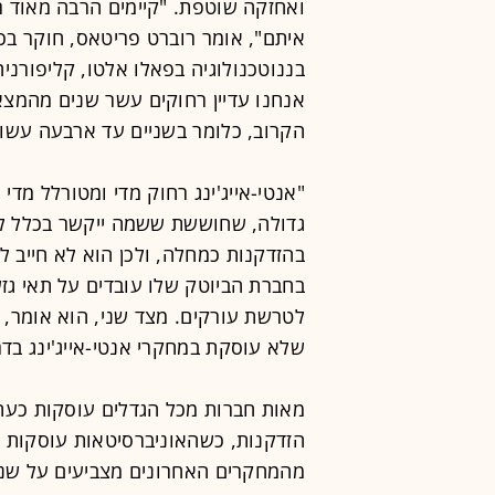
ואחזקה שוטפת. "קיימים הרבה מאוד ר
איתם", אומר רוברט פריטאס, חוקר בכי
בננוטכנולוגיה בפאלו אלטו, קליפורניה.
אנחנו עדיין רחוקים עשר שנים מהמצ
הקרוב, כלומר בשניים עד ארבעה עשו
"אנטי-אייג'ינג רחוק מדי ומטורלל מד
בהזדקנות כמחלה, ולכן הוא לא חייב לא
בחברת הביוטק שלו עובדים על תאי גזע
לטרשת עורקים. מצד שני, הוא אומר, 
שלא עוסקת במחקרי אנטי-אייג'ינג בדר
מאות חברות מכל הגדלים עוסקות כעת 
הזדקנות, כשהאוניברסיטאות עוסקות 
מהמחקרים האחרונים מצביעים על שני 