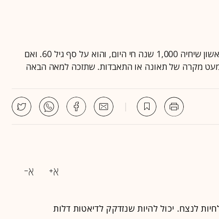
אקדמאים וחוקרים שפויים לחלוטין טוענים שהאדם הראשון שיחיה 1,000 שנה חי היום, והוא על סף גיל 60. ואם
ות לנצח. יכול להיות שנזדקק לדיאטות דלות