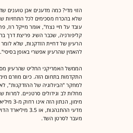
הזוי מדי? כמה מדענים אכן טוענים שד
שלא בהכרח מסכימים לכל התחזיות שלו,
עובד על חיי נצח", אומר מייקל רוז, פר
הרעיון של דחיית הזדקנות, שלא לומר מנ
להאמין שהרעיון אפשרי באופן בסיסי".
הממשל האמריקני החליט שהרעיון מספ
למחקר "הביולוגיה של ההזדקנות", לא
מחלות לב וגידולים סרטניים. למרות ש
מימון, הנ
מדעי ההתנהגות, או
מעבר לסרטן השד.