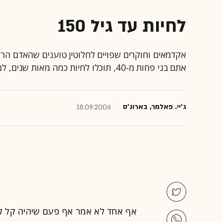
לחיות עד גיל 150
אתם בני פחות מ-40, תוכלו לחיות כמה מאות שנים, למעט מקרה של תאונה או התאבדות. שתזכה למאה הבאה
ג'יי. פאלמר, בארונ'ס
18.09.2006
אף אחד לא אמר אף פעם שיהיה קל לחי