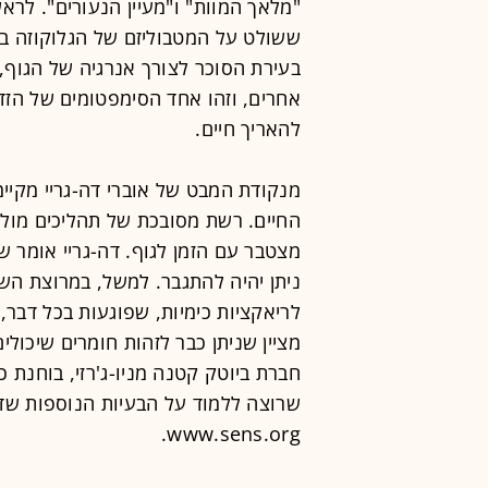
"מלאך המוות" ו"מעיין הנעורים". לראש
ששולט על המטבוליזם של הגלוקוזה בג
בעירת הסוכר לצורך אנרגיה של הגוף, 
אחרים, וזהו אחד הסימפטומים של הזדקנ
להאריך חיים.
מנקודת המבט של אוברי דה-גריי מקיימ
החיים. רשת מסובכת של תהליכים מולקו
מצטבר עם הזמן לגוף. דה-גריי אומר ש
ניתן יהיה להתגבר. למשל, במרוצת השנ
לריאקציות כימיות, שפוגעות בכל דבר, 
חברת ביוטק קטנה מניו-ג'רזי, בוחנת 
שרוצה ללמוד על הבעיות הנוספות שדה
www.sens.org.