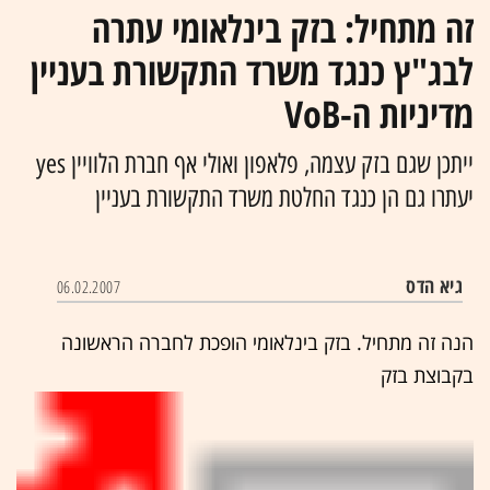
זה מתחיל: בזק בינלאומי עתרה
לבג"ץ כנגד משרד התקשורת בעניין
מדיניות ה-VoB
ייתכן שגם בזק עצמה, פלאפון ואולי אף חברת הלוויין yes
יעתרו גם הן כנגד החלטת משרד התקשורת בעניין
גיא הדס
06.02.2007
הנה זה מתחיל. בזק בינלאומי הופכת לחברה הראשונה
בקבוצת
בזק