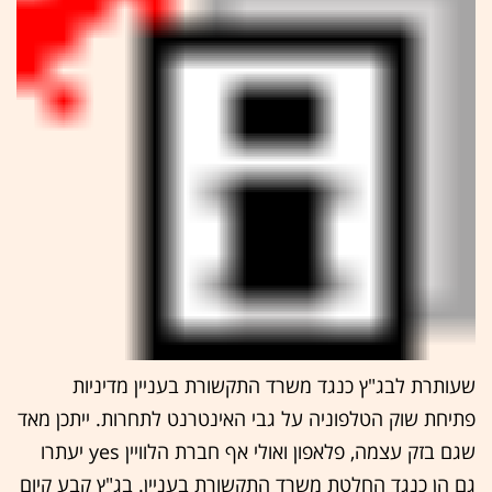
שעותרת לבג"ץ כנגד משרד התקשורת בעניין מדיניות
פתיחת שוק הטלפוניה על גבי האינטרנט לתחרות. ייתכן מאד
שגם בזק עצמה, פלאפון ואולי אף חברת הלוויין yes יעתרו
גם הן כנגד החלטת משרד התקשורת בעניין. בג"ץ קבע קיום