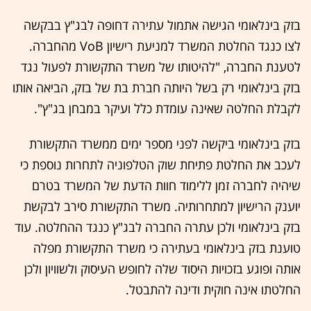
בזק בינלאומי הגישה אתמול עתירה דחופה לבג"ץ בבקשה
לצו כנגד החלטת המשרד למניעת רישיון VoB מהחברה.
לטענת החברה, "להיטותו של משרד התקשורת לפעול נגד
בזק בינלאומי רק בשל היותה חברת בת של בזק, הביאה אותו
לקבלת החלטה שאינה עומדת כלל ועיקר במבחן בג"ץ".
בזק בינלאומי ביקשה לפני מספר ימים ממשרד התקשורת
לעכב את החלטת פתיחת שוק הטלפוניה לתחרות נוספת כי
שיהיה לחברה זמן ללימוד חוות הדעת של המשרד בטרם
יוענק הרישיון למתחרותיה. משרד התקשורת סירב לבקשת
בזק בינלאומי ולכן עתרה החברה לבג"ץ כנגד ההחלטה. עוד
טוענת בזק בינלאומי בעתירה כי משרד התקשורת מפלה
אותה ופוגע בזכויות היסוד שלה לחופש העיסוק ולשוויון ולכן
החלטתו אינה חוקית ודינה להתבטל.