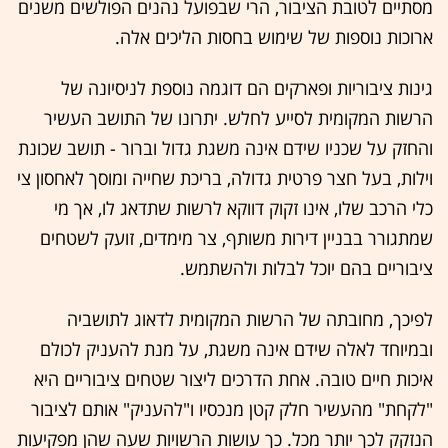
מסתיים לטובת הציבור, הרי שבפועל נהנים הפולשים משנים
ארוכות נוספות של שימוש בחסות הליכים אלה.
גינות ציבוריות ופארקים הם דוגמה נוספת לניסיונה של
הרשות המקומית לסייע לחלש. יתרונו של התושב העשיר
והחזק על שכניו שידם אינה משגת גדול וברור - תושב שכונת
וילות, בעל חצר פרטית גדולה, בריכת שחייה ומוסך לאחסון צי
כלי הרכב שלו, אינו זקוק דווקא לרשות שתדאג לו, אך מי
שמתגורר בבניין דירות משותף, צר מימדים, זועק לשטחים
ציבוריים בהם יוכל לבלות ולהשתמש.
לפיכך, מחובתה של הרשות המקומית לדאוג לתושביה
ובמיוחד לאלה שידם אינה משגת, על מנת להעניק לכולם
איכות חיים טובה. אחת הדרכים ליצור שטחים ציבוריים היא
"לקחת" מהעשיר חלק קטן מנכסיו ו"להעניק" אותם לציבור
הנזקק לכך יותר מכל. כך עושות הרשויות שעה שהן מפקיעות