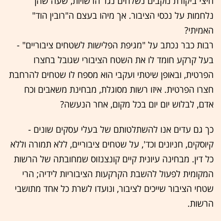
חיצי ביקורת נוקבים נשלחים נגד הרשויות, שעה שהן
נלחמות על נכסי הציבור. אך מיהו בעצם ה"רובין הוד"
האמיתי?
רבות כבר נכתב על "מגיפת הפלישות לשטחים ציבוריים" -
בעל קרקע חומד לו את השטח הציבורי שגובל בחצרו
הפרטית, ובאופן שיטתי ועקבי הוא מספח לו שטחים להרחבת
חצרו הפרטית. איזו רשות מסוגלת, מבחינת משאבים וכח
אדם, לבלוש יום יום בכל מקום, אחר הנעשה?
כך גם עדים אנו להשתלטותם של בעלי עסקים שונים -
קיוסקים, חניונים וכד', על שטחים ציבוריים, ללא תמורה וללא
כל דין. מבחינה עיונית קיים קונצנזוס שמחובתה של הרשות
המקומית לפעול להשבת הקרקעות הציבוריות לידיה; הרי
שטחי הציבור שייכים לציבור, ונועדו לשרת כל אחד מתושבי
הרשות.