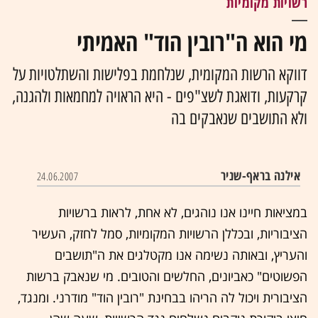
רשויות מקומיות
מי הוא ה"רובין הוד" האמיתי
דווקא הרשות המקומית, שנלחמת בפלישות והשתלטויות על
קרקעות, ודואגת לשצ"פים - היא הראויה למחמאות ולהגנה,
ולא התושבים שנאבקים בה
אילנה בראף-שניר
24.06.2007
במציאות חיינו אנו נוהגים, לא אחת, לראות ברשויות
הציבוריות, ובכללן הרשויות המקומיות, סמל לחזק, העשיר
והעריץ, ובאותה נשימה אנו מקטלגים את ה"תושבים
הפשוטים" כאביונים, החלשים והטובים. מי שנאבק ברשות
הציבורית ויכול לה הריהו בבחינת "רובין הוד" מודרני. ומנגד,