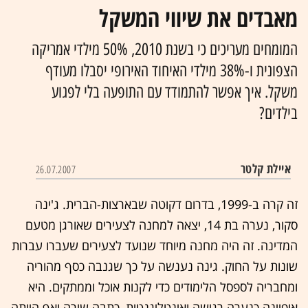
מאבדים את שיווי המשקל
המומחים מעריכים כי בשנת 2010, 50% מילדי אמריקה
הצפונית ו-38% מילדי האיחוד האירופי יסבלו מעודף
משקל. איך אפשר להתמודד עם התופעה בלי לפגוע
בילדים?
איילת קלטר
26.07.2007
זה קרה ב-1999, בדרום דקוטה שבארצות-הברית. ג'ינה
סקור, נערה בת 14, יצאה למחנה לצעירים שאורגן מטעם
המדינה. זה היה מחנה מיוחד שנועד לצעירים שעברו עברות
שונות על החוק. גינה נענשה על כך שגנבה כסף מהוריה
ומחבריה לספסל הלימודים כדי לקנות אוכל וממתקים. היא
אופיינה כנערה רגישה ואינטליגנטית, כתבה שירה ואף הייתה