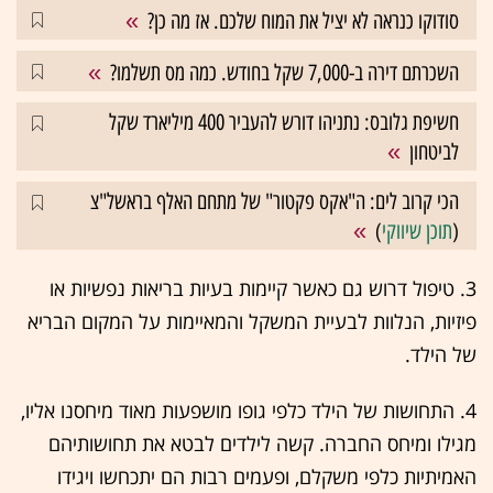
סודוקו כנראה לא יציל את המוח שלכם. אז מה כן?
השכרתם דירה ב-7,000 שקל בחודש. כמה מס תשלמו?
חשיפת גלובס: נתניהו דורש להעביר 400 מיליארד שקל
לביטחון
הכי קרוב לים: ה"אקס פקטור" של מתחם האלף בראשל"צ
(
תוכן שיווקי
)
3. טיפול דרוש גם כאשר קיימות בעיות בריאות נפשיות או
פיזיות, הנלוות לבעיית המשקל והמאיימות על המקום הבריא
של הילד.
4. התחושות של הילד כלפי גופו מושפעות מאוד מיחסנו אליו,
מגילו ומיחס החברה. קשה לילדים לבטא את תחושותיהם
האמיתיות כלפי משקלם, ופעמים רבות הם יתכחשו ויגידו