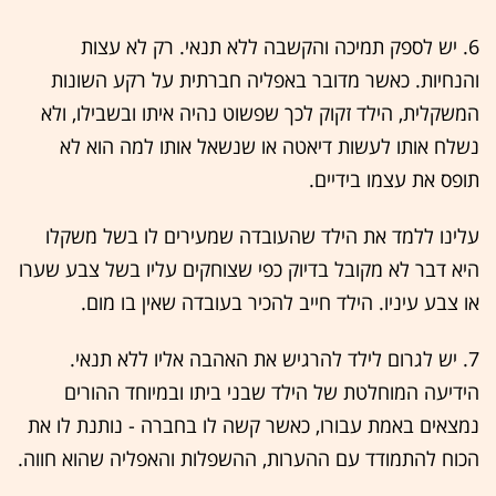
6. יש לספק תמיכה והקשבה ללא תנאי. רק לא עצות
והנחיות. כאשר מדובר באפליה חברתית על רקע השונות
המשקלית, הילד זקוק לכך שפשוט נהיה איתו ובשבילו, ולא
נשלח אותו לעשות דיאטה או שנשאל אותו למה הוא לא
תופס את עצמו בידיים.
עלינו ללמד את הילד שהעובדה שמעירים לו בשל משקלו
היא דבר לא מקובל בדיוק כפי שצוחקים עליו בשל צבע שערו
או צבע עיניו. הילד חייב להכיר בעובדה שאין בו מום.
7. יש לגרום לילד להרגיש את האהבה אליו ללא תנאי.
הידיעה המוחלטת של הילד שבני ביתו ובמיוחד ההורים
נמצאים באמת עבורו, כאשר קשה לו בחברה - נותנת לו את
הכוח להתמודד עם ההערות, ההשפלות והאפליה שהוא חווה.