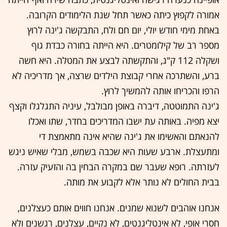
אמורה לקפוץ כיתה כאשר תחל שנת הלימודים הקרובה.
באחת מימי חודש יולי, יום חם ולח, התבקשה ג'ינה לרוץ
מספר רב של קילומטרים. היא הייתה בחורה כבדת גוף
ושקלה 112 ק"ג, והתקשתה לבצע את המטלה. היא חשה
ברע, והשתרכה אחרי קבוצת הילדים שרצה, אך מדריכיה לא
הרפו והכריחו אותה להמשיך לרוץ.
ג'ינה התמוטטה, דיברה באופן מבולבל, עיניה התגלגלו וקצף
יצא מפיה. באותה עת ישבו המדריכים בחדר, שתו ואכלו
להנאתם והאשימו את ג'ינה שהיא אינה מתאמצת די
ומתעצלת. ארבע שעות היא שכבה בשמש, מבלי שאיש ניגש
לעזרתה. רופא שעבר שם במקרה הבחין בה והזעיק עזרה.
בבית החולים לא נותר אלא לקבוע את מותה.
אנחנו אוהבים לשנוא שמנים. אנחנו חווים אותם כעצלנים,
חסרי אופי, לא אינטליגנטים, לא נקיים, עצלנים, רגשנים ולא