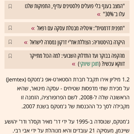
"המצב בענף בלי פועלים פלסטינים עדיף, התפוקות שלנו
עלו ב־30%"
"תפנית דרמטית": איטליה מבטלת עסקה עם רפאל
היקרה בהיסטוריה: הצוללת אח"י דרקון נמסרה לישראל
מהקפה בבוקר ועד התדלוק השבועי: למה הכול מתייקר
דווקא עכשיו? (
תוכן שיווקי
)
1.2 מיליון אירו תקבל חברת הסטארט-אפ ג'מטקס (Jemtex)
על מכירת שתי מדפסות שטיחים - עסקה מינואר, שהיא
הראשונה שלה ל-2008. לשם הפרופורציה, הזמנה זו
מקבילה לסך כל ההכנסות של ג'מטקס בשנת 2007.
ג'מטקס, שנוסדה ב-1995 על ידי דר' מאיר וקסלר ודר' יהושע
שיינמן, מעסיקה 21 עובדים והיא מנוהלת על ידי אבי רבי.