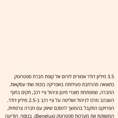
3.5 מיליון דולר אמורים לזרום אל קופת חברת ספטרוטק
כתוצאה מהרחבת פעילותה באפריקה בזכות שתי עסקאות.
החברה, שמפתחת מוצרי מיגון וניהול ציי רכב, תקים בחוף
השנהב מרכז לניהול ושליטה על ציי רכב ב-2.5 מיליון דולר.
הפרויקט התקבל בהמשך להסכם שיווק עם חברה צרפתית,
המשווקת את מערכות ספטרוטק (Benelux). בנוסף, הודיעה