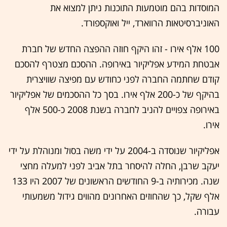
המוסדות בהם מוטמעות התוכנות ניתן למצוא את
האוניברסיטאות הרווארד, ייל ואוקספורד.
100 אלף אירו - זהו היקף חוזה ההפצה החדש של חברת
אבטחת המידע אפליקיור באירופה. ההסכם מצטרף להסכם
קודם שחתמה החברה לפני כחודש עם מפיצה שוויצרית
בהיקף של כ-200 אלף אירו. בסך כל ההסכמים של אפליקיור
באירופה צפויים להניב לחברה בשנת 2008 כ-500 אלף
אירו.
אפליקיור שנוסדה ב-2004 על ידי משה בסול ומנוהלת על ידי
יעקב שרבן, החלה להיסחר בתל אביב לפני למעלה מחצי
שנה. מכירותיה ב-9 החודשים הראשונים של 2007 היו 133
אלף שקל, כך שהחוזים האחרונים מהווים גידול משמעותי
עבורה.