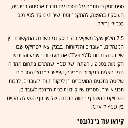
ספטרוטק כי חתמה על הסכם עם חברת אבטחה בניגריה,
העוסקת בהפצה, להתקנה ומתן שירותי מוקד לציי רכב
בכמיליון דולר.
7.5 מיליון שקל משקיע בנק דיסקונט בשדרוג התקשורת בין
המנהלים, העובדים והלקוחות. בבנק יצאו לפרויקט שבו
שידרגו החברות YCD ו-CTV את מערכות השמע והווידיאו
הקיימות בסניפיו. הפתרון של YCD, שמתרכז בתחום המדיה
הדיגיטאלית בנקודות המכירה, יאפשר למנהלי הסניפים
שליטה בתכנים המועברים הן ללקוחות והן לעובדים, לרבות
תכני אווירה, מסרים שיווקיים ותוכנית הדרכה לעובדים.
הפרויקט המשותף מהווה הרחבה של שיתוף הפעולה הקיים
בין YCD ל-CTV.
קיראו עוד ב"גלובס"