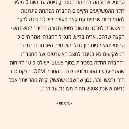
טהוטי, שהוקמה בחממת הטכניון, גייסה עד היום 6 מיליון
דולר מהמשקיעים הקיימים החברה מפתחת פתרונות
להתמודדות שרתים עם קצב פעולה של 10 גיגה לדקה
ומאפשרת למרכזי מחשוב לספק תגובה מהירה למשתמשי
הקצה שלהם. אריה בריש, מנכ"ל החברה, אמר היום כי
טהוטי תצא לגיוס הון גדול והשינויים הארגונים במבנה
המשקיעים בא בניגוד למצב האופרטיבי של החברה:
"החברה החלה במכירות בסוף 2006. יש לנו כ-10 לקוחות
שהטמיעו את הטכנולוגיה שלנו בהסכמי OEM. חלקם כבר
חזרו ורכשו יותר. נכון שחשבנו שהשוק יקרה מהר יותר אבל
נראה ששנת 2008 תהיה מצוינת עבורנו".
- פרסומת -