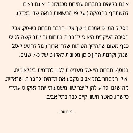
אינם בקיאים בחברות עתירות טכנולוגיה ואינם רצים
להשתתף בהנפקה (ועל פי התשואות נראה שדי בצדק).
מסלול המו"פ אמנם מושך אליו הרבה חברות ביו-טק, אבל
הסיבה העיקרית היא כי לחברות בתחום זה יותר קשה לגייס
כסף משום שתהליך הפיתוח שלהן ארוך (יכול להגיע ל-20
שנה) וקרנות ההון סיכון מכוונות לאקזיט של כ-7 שנים.
בנוסף, חברות היי-טק מעדיפות לכוון לתדמית בינלאומית,
ואילו המסחר בתל אביב מקבע את תדמיתן כחברות ישראלית,
מה שגם יפריע להן לייצר שווי משמעותי יותר לאקזיט עתידי
כלשהו, כאשר השווי קיים כבר בתל אביב.
- פרסומת -