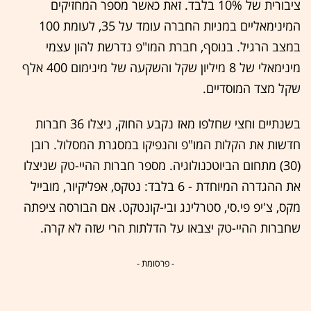
ציבורית של 10% בלבד. זאת כאשר מספר המחזיקים
המינימאליים במניות החברה עומד על 35, לעומת 100
במצב הרגיל. בנוסף, חברת המו"פ נדרשת להון עצמי
מינימאלי של 8 מיליון שקל והשקעה של מינימום 400 אלף
שקל מצד המוסדיים.
בשנתיים וחצי שחלפו מאז נקבע החוק, ניצלו 36 חברות
חדשות את הקלות המו"פ והנפיקו במסגרת המסלול. רובן
(30) מתחום הביוטכנולוגיה. מספר חברות ההיי-טק שניצלו
את ההגדרה המיוחדת - 6 בלבד: נטקס, אפליקיור, מובייל
מקס, צ'יפ פי.סי, סטרלינג ובי-קונטקט. אם הבורסה ציפתה
שחברות ההיי-טק יצבאו על הדלתות הרי שזה לא קרה.
- פרסומת -