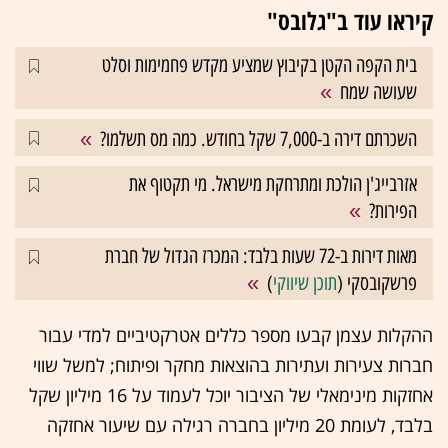
קיראו עוד ב"גלובס"
בית הקפה הקטן בקיבוץ שמציע מקדש פחמימות וסלט
שעושה שמח
השכרתם דירה ב-7,000 שקל בחודש. כמה מס תשלמו?
אזרבייג'ן הולכת ומתרחקת מישראל. מי תקטוף את
הפירות?
מאות דירות ב-72 שעות בלבד: המכרז הגדול של חברת
פרשקובסקי (
תוכן שיווקי
)
ההקלות עצמן קבעו מספר כללים אטרקטיביים למדי עבור
חברות צעירות ועתירות בהוצאות מחקר ופיתוח; למשל שווי
אחזקות מינימאלי של הציבור יוכל לעמוד על 16 מיליון שקל
בלבד, לעומת 20 מיליון בחברה רגילה עם שיעור אחזקה