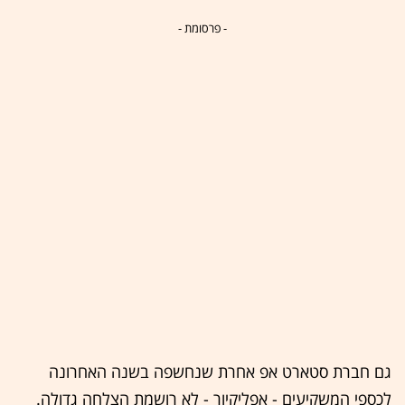
- פרסומת -
גם חברת סטארט אפ אחרת שנחשפה בשנה האחרונה
לכספי המשקיעים - אפליקיור - לא רושמת הצלחה גדולה.