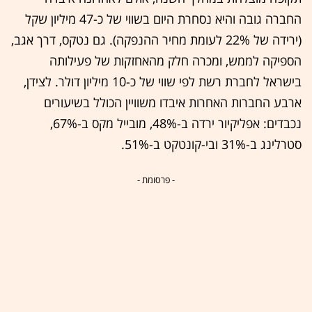
החברה גובה והיא נסחרת היום בשווי של כ-47 מיליון שקל
(ירידה של 22% לעומת מחיר ההנפקה). גם נטקס, דרך אגב,
הספיקה לממש, ומכרה חלק מהאחזקות של פעילותה
בישראל לחברת רשת לפי שווי של כ-10 מיליון דולר. לצידן,
ארבע החברות האחרות איבדו משוויין הכולל בשיעורים
נכבדים: אפליקיור ירדה ב-48%, מובייל מקס ב-67%,
סטרלינג ב-31% ובי-קונטקט ב-51%.
- פרסומת -