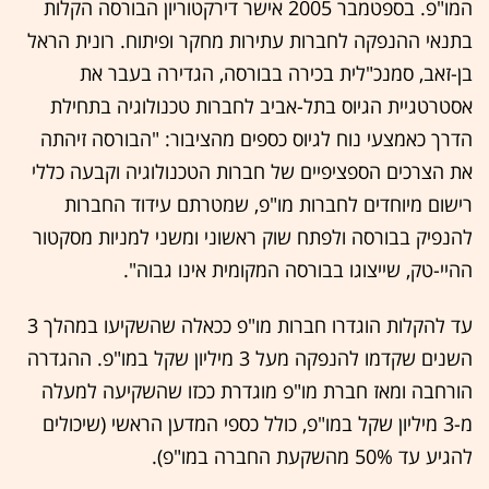
המו"פ. בספטמבר 2005 אישר דירקטוריון הבורסה הקלות
בתנאי ההנפקה לחברות עתירות מחקר ופיתוח. רונית הראל
בן-זאב, סמנכ"לית בכירה בבורסה, הגדירה בעבר את
אסטרטגיית הגיוס בתל-אביב לחברות טכנולוגיה בתחילת
הדרך כאמצעי נוח לגיוס כספים מהציבור: "הבורסה זיהתה
את הצרכים הספציפיים של חברות הטכנולוגיה וקבעה כללי
רישום מיוחדים לחברות מו"פ, שמטרתם עידוד החברות
להנפיק בבורסה ולפתח שוק ראשוני ומשני למניות מסקטור
ההיי-טק, שייצוגו בבורסה המקומית אינו גבוה".
עד להקלות הוגדרו חברות מו"פ ככאלה שהשקיעו במהלך 3
השנים שקדמו להנפקה מעל 3 מיליון שקל במו"פ. ההגדרה
הורחבה ומאז חברת מו"פ מוגדרת ככזו שהשקיעה למעלה
מ-3 מיליון שקל במו"פ, כולל כספי המדען הראשי (שיכולים
להגיע עד 50% מהשקעת החברה במו"פ).