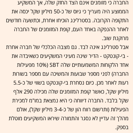
החברה כי מזומנים אינם הצד החזק שלה, אך המשקיע
הממוצע היה מעריך כי גיוס של כ-50 מיליון שקל יכסה את
התקופה הקרובה. בסטרלינג הוכיחו אחרת, וכתשעה חודשים
לאחר ההנפקה באחד העם, קופת המזומנים של החברה
מרוקנת שוב.
אבל סטרלינג אינה לבד. גם מצבה הכלכלי של חברה אחרת
- בי-קונטקט - הדיר שינה מעיני המשקיעים כשאיבדה את
אחד הלקוחות המשמעותיים שלה SBT (10% מפעילות
החברה) לפני מספר שבועות והמשיכה עם מספר בשורות
רעות לאחר מכן. כיום נסחרת בי-קונטקט בשווי של כ-5.5
מיליון שקל, כאשר קופת המזומנים שלה מכילה 290 אלף
שקל בלבד. החברה דיווחה כי היא נמצאת במו"מ למכירת
הפעילות (ותרשום רווח הון של כ-3-4 מיליון שקל), אולם
מהלך זה עדיין לא נסגר והתמורה שיראו המשקיעים מוטלת
בספק.