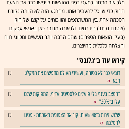
מלכיאור התחנן כמעט בפני ההוצאות שיגישו כבר את הצעת
החוק כדי שיוכל להעביר אותו. מהרגע הזה לא הייתה נקודת
הסכמה אחת בין המשתתפים והוויכוחים על קוצו של חוק
(שטרם נכתב) היו רמים. ולכאורה מדובר כאן באנשי עסקים
(בעלי הוצאות הספרים) שהם הרבה יותר מעשיים ומכווני רווח
והצלחה כלכלית מהיוצרים.
קיראו עוד ב"גלובס"
דובאי כבר לא בטוחה, ועשירי העולם מחפשים את המקלט
הבא
"המצב בענף בלי פועלים פלסטינים עדיף, התפוקות שלנו
עלו ב־30%"
שלוש זירות ב־48 שעות: קוריאה הצפונית מאותתת - פנינו
להסלמה