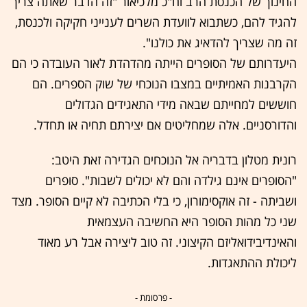
החינוך של הכנסת הרב וח"כ מלכיאור "זה הדבר שאתה צריך
להגיד להם, כשתבוא לוועדת השרים לענייני חקיקה ולכנסת,
זה מה שצריך להדאיג את כולנו".
היעדרותם של הסופרים הייתה מהדהדת לאור העובדה כי הם
הקרבנות האמיתיים במצבו הנוכחי של שוק הספרים. הם
חוששים למחייתם שבאה מידי התאגידים הגדולים
והדורסניים. אלה שמחליטים אם יצירתם תחיה או תחדל.
רונית מטלון בדבריה אל הנוכחים הגדירה זאת היטב:
"הסופרים אינם גילדה והם לא יכולים לשבות". סופרים
ושביתה - זה אוקסימורון, כי בלי הכתיבה לא קיים הסופר. מצד
שני כל מהות הסופר היא החשיבה העצמאית
והאינדיבידואליזם הקיצוני. זה טוב ליצירה אבל רע מאוד
ליכולת ההתאגדות.
- פרסומת -