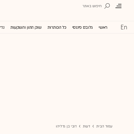
ראשי
גלובס פיננסי
כל הכותרות
שוק ההון והשקעות
נדל
עמוד הבית
דעות
דובי בן גדליהו