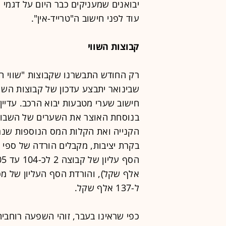
עוד לפני חישוב ה"טרייד-אין".
קבוצות השווי
שבינואר יתבצע עדכון של קבוצות השו
חישוב שערי מטבעות יבוא הרכב. עדיין 
בנוסחת האוצר את השערים של השבוע
הקנייה ואת הקלות המס הנוספות שנ
ל-137 אלף שקל.
כפי שראינו בעבר, זוהי השפעה רוחבי