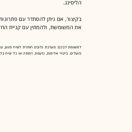
הליסינג.
בקיצור, אם ניתן להסתדר עם פתרונות 
את המשומשת, ולהמתין עם קניית החד
לתשומת לבכם: מערכת גלובס חותרת לשיח מגוון, ענ
פועלים. ביטויי אלימות, גזענות, הסתה או כל שיח ב