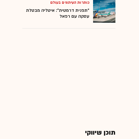
כותרות העיתונים בעולם
"תפנית דרמטית": איטליה מבטלת
עסקה עם רפאל
תוכן שיווקי