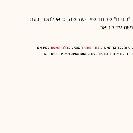
"ביניים" של חודשיים-שלושה, כדאי למכור כעת
שה עד לינואר.
ייני ומכבד בהתאם ל
קוד האתי
המופיע
בדו"ח האמון
לפיו אנו
לתי הולם אחר מסוננים בצורה
אוטומטית
ולא יפורסמו באתר.