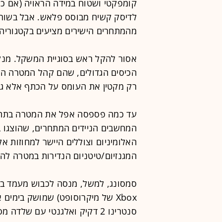
מהמתחרים הישירים מציעים בקטגוריה מחשבי
אסור להקל ראש בסוגיית המשקל. מנק
הכיסים הגדולים, שהם קהל המטרה העי
רק מקטין את העומס על הכתף אלא ג
עד כמה פספסה אפל את המטרה בתח
המחשבים הניידים המתחרים, שהוצגו ב
האלומיניום וצוללים היישר למחוזות אק
המגנזיום/טיטניום הנדירות במטרה להור
סנטרינו 2 דקיק ואלגנטי עם שלד