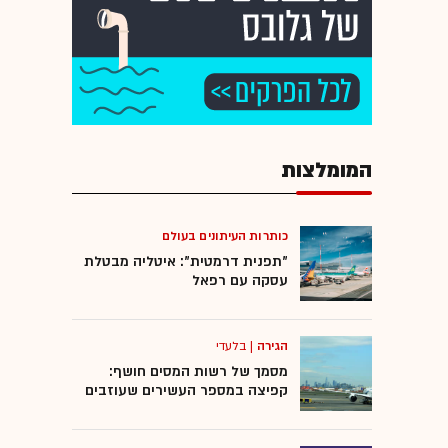
המומלצות
כותרות העיתונים בעולם
"תפנית דרמטית": איטליה מבטלת
עסקה עם רפאל
הגירה
|
בלעדי
מסמך של רשות המסים חושף:
קפיצה במספר העשירים שעוזבים