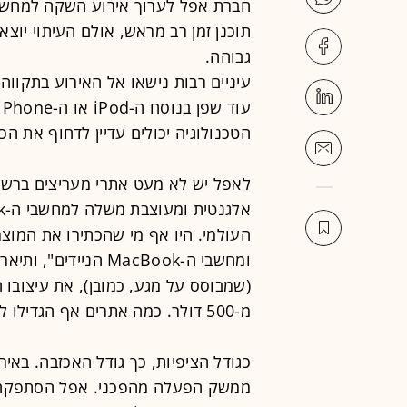
חברת אפל לערוך אירוע השקה למחשבי
תוכנן זמן רב מראש, אולם העיתוי יוצא
גבוהה.
עיניים רבות נישאו אל האירוע בתקווה
הטכנולוגיה יכולים עדיין לדחוף את ה
לאפל יש לא מעט אתרי מעריצים ברשת
ומחשבי ה-MacBook הנ
(שמבוסס על מגע, כמובן), את עיצובו
מ-500 דולר. כמה אתרים אף הגדילו לעשות והציגו "תמונות ריגול" מהמוצר.
ממשק הפעלה מהפכני. אפל הסתפקה ב