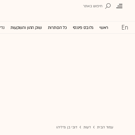
ראשי
גלובס פיננסי
כל הכותרות
שוק ההון והשקעות
נדל
עמוד הבית
דעות
דובי בן גדליהו