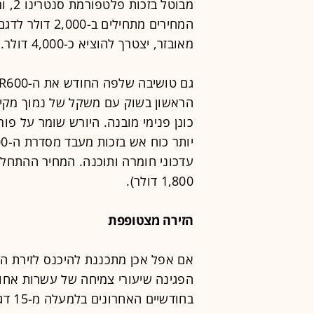
מבוט
מאובזר, יצטרך להוציא כ-4,000 דולר.
כונן פנימי מובנה. היורש שומר על פו
1,800 דולר).
הזירה מצטופפת
הפגינה שיעורי צמיחה של עשרות אחוז
בחוד