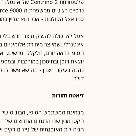
פלטפורמת ntrino 2
כמו אצל הקולגות - אבל הוא עדיין בת
אפל לא יכולה להשיק מוצר חדש בלי גי
אינטגרלי, שמיוצר מיחידת אלומיניום ב
הסופי נראה זורם, חלקלק ומרשים, וא
יוצאת דופן ובחיסכון במורכבות ובמס
דולר.
דיאטה מזורזת
מבחינת המשתמש הסופי, הבונוס של ג