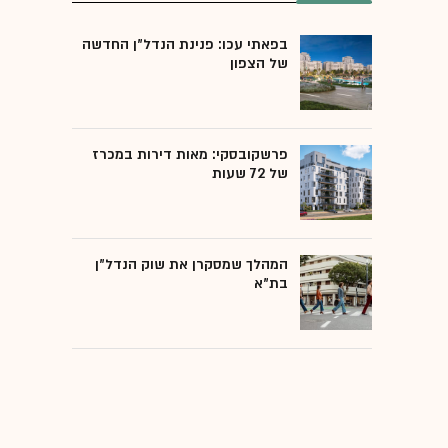
בפאתי עכו: פנינת הנדל"ן החדשה
של הצפון
פרשקובסקי: מאות דירות במכרז
של 72 שעות
המהלך שמסקרן את שוק הנדל"ן
בת"א