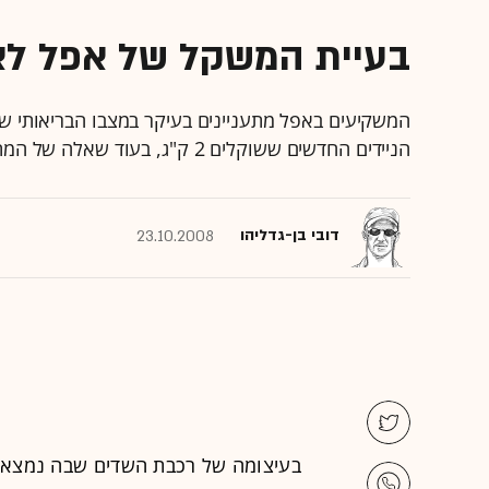
בעיית המשקל של אפל לא
המשקיעים באפל מתעניינים בעיקר במצבו הבריאותי של
הניידים החדשים ששוקלים 2 ק"ג, בעוד שאלה של המתחרות שוקלים 35% פחות
דובי בן-גדליהו
23.10.2008
בעיצומה של רכבת השדים שבה נמצאת