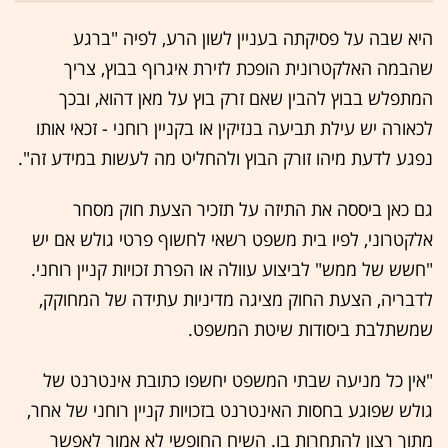
היא שבה על פסיקתה בעניין לשון הרע, לפיה "ברגע
שהבמה האלקטרונית הופכת לזירת איגרוף בבוץ, צריך
המתפלש בבוץ להבין שאם זרק בוץ על מאן דהוא, ובכך
לכאורה יש עילת תביעה בנזיקין או בקניין רוחני - זכאי אותו
נפגע לדעת מיהו זורק הבוץ ולהחליט מה לעשות במידע זה".
גם כאן ביססה את התיזה על תזכיר הצעת חוק מסחר
אלקטרוני, לפיו בית משפט רשאי לחשוף פרטי גולש אם יש
"חשש של ממש" לביצוע עוולה או הפרת זכויות קניין רוחני.
לדבריה, הצעת החוק מציגה מדיניות עתידה של המחוקק,
שמשתלבת ביסודות שיטת המשפט.
"אין כל מניעה שבתי המשפט יחשפו כתובת אינטרנט של
גולש שפוגע בחסות האינטרנט בזכויות קניין רוחני של אחר,
מתוך רצון להתחרות בו. השיח החופשי לא אמור לאפשר