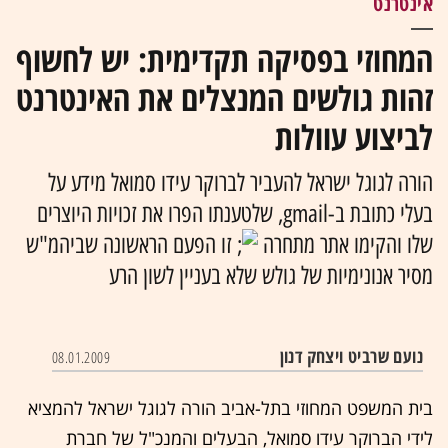
אינטרנט
המחוזי בפסיקה תקדימית: יש לחשוף
זהות גולשים המנצלים את האינטרנט
לביצוע עוולות
הורה לגוגל ישראל להעביר לברוקר עידו סמואל מידע על
בעלי כתובת ב-gmail, שלטענתו הפרו את זכויות היוצרים
שלו והקימו אתר מתחרה
זו הפעם הראשונה שביהמ"ש
מסיר אנונימיות של גולש שלא בעניין לשון הרע
נועם שרביט ויצחק דנון
08.01.2009
בית המשפט המחוזי בתל-אביב הורה לגוגל ישראל להמציא
לידי הברוקר עידו סמואל, הבעלים והמנכ"ל של חברת