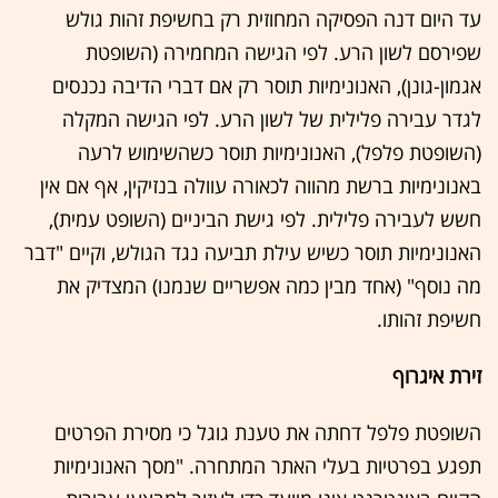
עד היום דנה הפסיקה המחוזית רק בחשיפת זהות גולש
שפירסם לשון הרע. לפי הגישה המחמירה (השופטת
אגמון-גונן), האנונימיות תוסר רק אם דברי הדיבה נכנסים
לגדר עבירה פלילית של לשון הרע. לפי הגישה המקלה
(השופטת פלפל), האנונימיות תוסר כשהשימוש לרעה
באנונימיות ברשת מהווה לכאורה עוולה בנזיקין, אף אם אין
חשש לעבירה פלילית. לפי גישת הביניים (השופט עמית),
האנונימיות תוסר כשיש עילת תביעה נגד הגולש, וקיים "דבר
מה נוסף" (אחד מבין כמה אפשריים שנמנו) המצדיק את
חשיפת זהותו.
זירת איגרוף
השופטת פלפל דחתה את טענת גוגל כי מסירת הפרטים
תפגע בפרטיות בעלי האתר המתחרה. "מסך האנונימיות