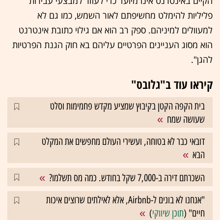
הקיים באינטרנט אינו מיועד כדי לעזור למבצעי עבירות
פליליות להימלט מחשיפתם לאור השמש, כמו גם לא
למעוולים למיניהם. ספק רב הוא אם גילוי כתובת אינטרנט
הוא מסוג העניינים הפרטיים עליהם בא חוק הגנת הפרטיות
להגן".
קיראו עוד ב"גלובס"
בית הקפה הקטן בקיבוץ שמציע מקדש פחמימות וסלט
שעושה שמח
דובאי כבר לא בטוחה, ועשירי העולם מחפשים את המקלט
הבא
השכרתם דירה ב-7,000 שקל בחודש. כמה מס תשלמו?
"אנחנו לא בונים ל-Airbnb, אלא לאילתים שרוצים איכות
חיים" (
תוכן שיווקי
)