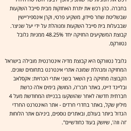
בחברה. כהן רכש את יתרת האחזקות מבית סייבל השקעות
שבשליטת שחר סיידון, משקיע פרטי, וקרן אינספיריישין
שבבעלות בית סייבל השקעות ומנוהלת על ידי יעל שניצר.
קבוצת המשקיעים החזיקה יחד 48.25% ממניות גלובל
נטוורקס.
גלובל נטוורקס היא קבוצת מדיה אינטרנטית מובילה בישראל
המחזיקה ומנהלת שמונה אתרי אינטרנט בתחומים שונים.
הקבוצה מחזיקה בין השאר בשני אתרי הכרויות: אקסלאב
ובליינד דייט, באתר חבר'ה, המושק בימים אלה כרשת
חברתית חדשה לאחר שהושקעו בבנייתו המחודשת מעל 4
מיליון שקל, באתר בחדרי חרדים - אתר האינטרנט החרדי
הגדול ביותר בעולם, ובאתרים נוספים, ביניהם אתר הלוחות
'זה וזה', שיושק בעוד כחודשיים".