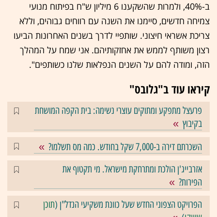
ב-40%, ולמרות שהשקענו 6 מיליון ש"ח בפיתוח מנועי
צמיחה חדשים, סיימנו את השנה עם רווחים גבוהים, וללא
צריכת אשראי חיצוני. שותפיי לדרך בשנים האחרונות הביעו
רצון משותף לממש את אחזקותיהם. אני שמח על המהלך
הזה, ומודה להם על השנים הנפלאות שלנו כשותפים".
קיראו עוד ב"גלובס"
פרעצל מתפקע ומתוקים עוצרי נשימה: בית הקפה המושחת
בקיבוץ
השכרתם דירה ב-7,000 שקל בחודש. כמה מס תשלמו?
אזרבייג'ן הולכת ומתרחקת מישראל. מי תקטוף את
הפירות?
הפרויקט הצפוני החדש שעל כוונת משקיעי הנדל"ן (
תוכן