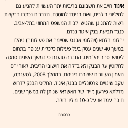
איגוד
חייב את חשבונם בריביות יתר העשויות להגיע גם
למיליוני דולרים, וזאת בניגוד למוסכם. הדברים נכתבו בבקשת
רשות להתגונן שהגישו לבית המשפט המחוזי בתל-אביב,
כנגד תביעת בנק איגוד נגדם.
יהלומי דלתא (ויהלומי אבנט שסיימה את פעילותה) ניהלו
במשך 40 שנים עסק בעל פעילות כלכלית עניפה בתחום
ליטוש וסחר יהלומים. החברה טוענת כי במשך השנים סמכה
לחלוטין על הבנק ולא בדקה את חישובי הריבית, לאור יחסי
האמון העיוורים ששררו ביניהם. במהלך 2008, לטענתה,
עקב שינויים פרסונליים בבנק איגוד, החליט הבנק לדרוש
מדלתא פירעון מיידי של האשראי שניתן לה במשך שנים.
חובה עמד אז על כ-10 מיליון דולר.
- פרסומת -