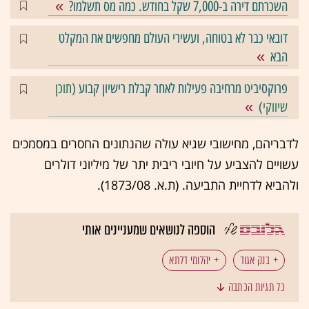
השכרתם דירה ב-7,000 שקל בחודש. כמה מס תשלמו?
דובאי כבר לא בטוחה, ועשירי העולם מחפשים את המקלט
הבא
פרוקסיביט מרחיבה פעילות לאחר קבלת רישיון קבוע (
תוכן
שיווקי
)
לדבריהם, מחישובי שגיא עולה שהנתונים החסרים במסמכים
עשויים להצביע על חיובי ריבית יתר של מיליוני דולרים
ולהביא לדחיית התביעה. (ת.א. 1873/08).
הוספה לנושאים שמעניינים אותי
בנק אגוד
יהלומי דלתא
כל תגיות הכתבה