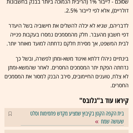
שסוכם - לייבור 1% (הריבית הנמוכה ביותר בבנק בחשבונות
דולריים), אלא לפי לייבור 2.5%.
לדבריהם, שגיא לא יכלה להשלים את חישוביה בשל היעדר
דפי חשבון מהעבר. חלק מהמסמכים נמסרו בעקבות פנייה
לבית המשפט, אך מסירת חלקם נדחתה למועד מאוחר יותר.
בינתיים ניהלו דלתא ואיגוד משא-ומתן לפשרה, ובשל כך
נדחתה הפקת יתר המסמכים החסרים. לאחר שהמשא-ומתן
לא צלח, טוענים החיימובים, סירב הבנק למסור את המסמכים
החסרים.
קיראו עוד ב"גלובס"
בית הקפה הקטן בקיבוץ שמציע מקדש פחמימות וסלט
שעושה שמח