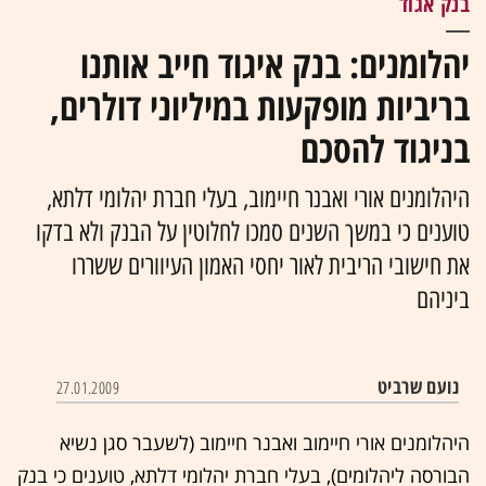
בנק אגוד
יהלומנים: בנק איגוד חייב אותנו
בריביות מופקעות במיליוני דולרים,
בניגוד להסכם
היהלומנים אורי ואבנר חיימוב, בעלי חברת יהלומי דלתא,
טוענים כי במשך השנים סמכו לחלוטין על הבנק ולא בדקו
את חישובי הריבית לאור יחסי האמון העיוורים ששררו
ביניהם
נועם שרביט
27.01.2009
היהלומנים אורי חיימוב ואבנר חיימוב (לשעבר סגן נשיא
הבורסה ליהלומים), בעלי חברת יהלומי דלתא, טוענים כי בנק