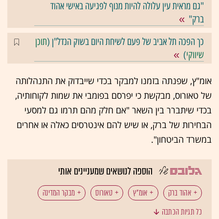
"גם מראית עין עלולה להיות מנוף לפגיעה באישי אהוד
ברק"
כך הפכה תל אביב של פעם לשיחת היום בשוק הנדל"ן (
תוכן
שיווקי
)
אומ"ץ, שפנתה בזמנו למבקר בכדי שייבדוק את התנהלותה
של טאורוס, מבקשת כי יפרסם בפומבי את שמות לקוחותיה,
בכדי שיתברר בין השאר "אם חלק מהם תרמו גם למסעי
הבחירות של ברק, או שיש להם אינטרסים כאלה או אחרים
במשרד הביטחון".
הוספה לנושאים שמעניינים אותי
אהוד ברק
אומ"ץ
טאורוס
מבקר המדינה
כל תגיות הכתבה
מיכה לינדנשטראוס
נילי פריאל