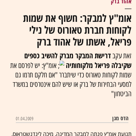
אהוד ברק
אומ"ץ למבקר: חשוף את שמות
לקוחות חברת טאורוס של נילי
פריאל, אשתו של אהוד ברק
דרישת המבקר מברק להשיב כספים
זאת עקב
שקיבלה פריאל מלקוחותיה
אומ"ץ: יש לפרסם את
שמות לקוחות טאורוס כדי שיתברר "אם חלקם תרמו גם
למסעי הבחירות של ברק או שיש להם אינטרסים במשרד
הביטחון"
הדס מגן
01.04.2009
תנועת אומ"ץ פנתה למבקר המדינה, מיכה לינדנשטראוס,