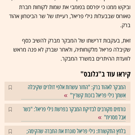
וביקש ממנו כי יפרסם בפומבי את שמות לקוחות חברת
טאורוס שבבעלות נילי פריאל, רעייתו של שר הביטחון אהוד
ברק.
זאת, בעקבות דרישתו של המבקר מברק להשיב כסף
שקיבלה פריאל מלקוחותיה, ולאחר שברק לא פנה מראש
לוועדת ההיתרים במשרד המבקר.
קיראו עוד ב"גלובס"
המבקר לאהוד ברק: "החזר עשרות אלפי דולרים שקיבלה
אשתך נילי פריאל בזכות קשריך"
גורמים מקורבים לבדיקת המבקר בפרשת נילי פריאל: "כשר
אבל מסריח"
בלחץ התקשורת: נילי פריאל סוגרת את החברה שהקימה;