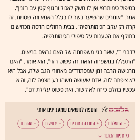
בטיפול כימותרפי אין לו חשק לאכול והגוף קטן עם הזמן",
אמר. "אומרים שהשיער נשר לו בגלל האמא וזה שטויות. זה
קרה רק עקב הכימותרפיה". בבית החולים הדסה מכחישים
בתוקף את הטענות על טיפולי הכימותרפיה.
לדברי ד', שאר בני משפחתה של האם נראים בריאים.
"התעללו במשפחה הזאת, זה פשוט הזוי", הוא אומר. "האם
מרגישה הרבה זמן שמסתודדים מאחורי הגב שלה, אבל היא
לא ציפתה לזה. אדם שעושה משהו רע מצפה לזה, והיא
עכשיו בהלם כי זה לא קשור. זאת פשוט עלילת דם".
הוספה לנושאים שמעניינים אותי
התעללות
החברה החרדית
ירושלים
מהומות
כל תגיות הכתבה