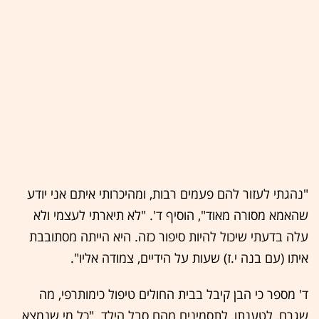
"נהגתי לעזור להם פעמים רבות, ומהיכרותי איתם אני יודע
שהאמא מסורה מאוד", הוסיף ד'. "לא תיארתי לעצמי ולא
עלה בדעתי שיכול להיות סיפור כזה. היא הייתה מסתובבת
איתו (עם בנה י.ז) שעות על הידיים, צמודה אליו".
ד' מספר כי הבן קיבל בבית החולים טיפול כימותרפי, מה
שגרם, לטענתו, לתסמינים מהם סבל הילד. "כל מי שנמצא