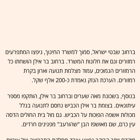
ברחוב שבטי ישראל, סמוך למשרד החינוך, ניפצו המתפרעים
רמזורים וגם את חלונות המשרד. ברחוב בר אילן הושחתו כל
הרמזורים הנמוכים, עמוד מצלמת תנועה וארון בקרת
רמזורים. הערכת הנזק נאמדת כ-200 אלף שקל.
בנוסף, בשכונת מאה שערים וברחוב בר אילן, הותקפו מספר
עיתונאים. בצומת בר אילן הכביש נחסם לתנועה בגלל
מכולות אשפה הפוכות על הכביש. גם מול בית החולים הדסה
עין כרם, שם מאושפז הבן "שהורעב" מפגינים חרדים.
מוקדם יותר הבוקר נפצע עובד מחלקת התברואה של עיריית