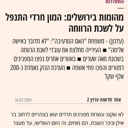
התעללות
מהומות בירושלים: המון חרדי התנפל
על לשכת הרווחה
(עדכון) - משפחת "האם המרעיבה": "לא מדובר באישה
אלימה" ■ העירייה מחלצת את עובדי לשכת הרווחה
בשכונת מאה שערים ■ באזורים אחרים נפצו המפגינים
רמזורים והפכו פחי אשפה ■ הערכת הנזק נאמדת כ-200
אלף שקל
אתר חדשות ערוץ 2
16.07.2009
לא שקט: עשרות מפגינים חרדים יצאו בצהריים לרחוב בר
אילן וכיכר השבת. הם מוחים, זה היום השלישי, על מעצר