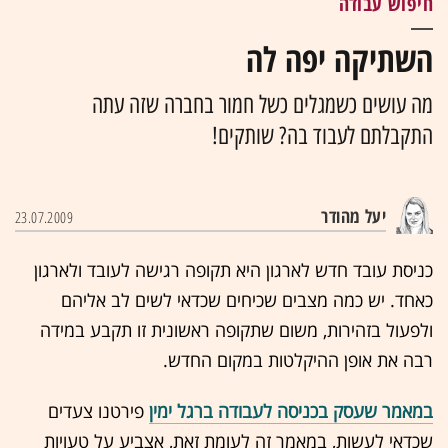
חיפוש עבודה
השתיקה יפה לה
מה עושים כשמגלים כשל חמור בחברה שזה עתה
התקבלתם לעבוד בה? שותקים!
יעל מהודר
23.07.2009
כניסת עובד חדש לארגון היא תקופה רגישה לעובד ולארגון
כאחד. יש כמה מצבים שכיחים שכדאי לשים לב אליהם
ולפעול בזהירות, משום שתקופה ראשונית זו תקבע במידה
רבה את אופן ההיקלטות במקום החדש.
במאמר שעסק בכניסה לעבודה ברגל ימין
פירטנו צעדים
שכדאי לעשות, במאמר זה לעומת זאת, אצביע על טעויות