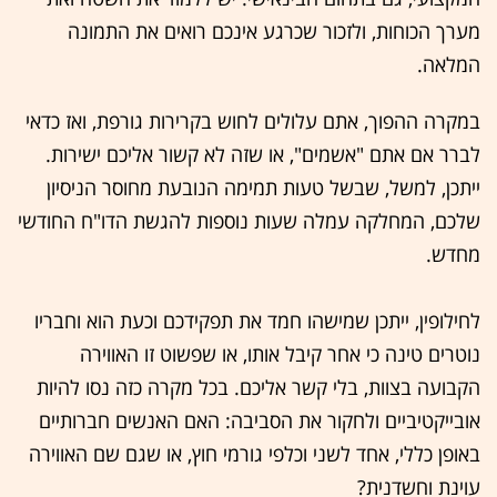
מערך הכוחות, ולזכור שכרגע אינכם רואים את התמונה
המלאה.
במקרה ההפוך, אתם עלולים לחוש בקרירות גורפת, ואז כדאי
לברר אם אתם "אשמים", או שזה לא קשור אליכם ישירות.
ייתכן, למשל, שבשל טעות תמימה הנובעת מחוסר הניסיון
שלכם, המחלקה עמלה שעות נוספות להגשת הדו"ח החודשי
מחדש.
לחילופין, ייתכן שמישהו חמד את תפקידכם וכעת הוא וחבריו
נוטרים טינה כי אחר קיבל אותו, או שפשוט זו האווירה
הקבועה בצוות, בלי קשר אליכם. בכל מקרה כזה נסו להיות
אובייקטיביים ולחקור את הסביבה: האם האנשים חברותיים
באופן כללי, אחד לשני וכלפי גורמי חוץ, או שגם שם האווירה
עוינת וחשדנית?