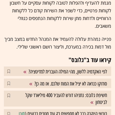
מגמת להעדיף ולהפלות לטובה לקוחות עסקיים על חשבון
לקוחות פרטיים, כדי לשפר את השירות קודם כל ללקוחות
הרווחיים ולדחות מתן שירות ללקוחות הנתפסים כגוזלי
משאבים.
פנייה נמהרת עלולה להעמיד את המנהל החדש במצב מביך
מול דמות בכירה במערכת, וליצור רושם ראשוני שלילי.
קיראו עוד ב"גלובס"
לפי האקדמיה ללשון, מהי המילה העברית למדיטציה?
סודוקו כנראה לא יציל את המוח שלכם. אז מה כן?
חשיפת גלובס: נתניהו דורש להעביר 400 מיליארד שקל
לביטחון
רוכשי היוקרה כבר לא מחפשים רק עוד מטרים רבועים (
תוכן