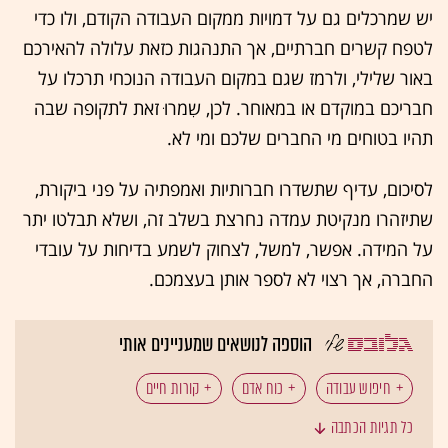
יש שמרכלים גם על דמויות ממקום העבודה הקודם, ולו כדי
לטפח קשרים חברתיים, אך התנהגות כזאת עלולה להאירכם
באור שלילי, ולרמז שגם במקום העבודה הנוכחי תרכלו על
חבריכם במוקדם או במאוחר. לכן, שִמרוּ זאת לתקופה שבה
תהיו בטוחים מי החברים שלכם ומי לא.
לסיכום, עדיף שתשדרו חברותיות ואמפתיה על פני ביקורת,
שתיזהרו מנקיטת עמדה נחרצת בשלב זה, ושלא תבלטו יתר
על המידה. אפשר, למשל, לצחוק לשמע בדיחות על עובדי
החברה, אך רצוי לא לספר אותן בעצמכם.
הוספה לנושאים שמעניינים אותי
חיפוש עבודה
כוח אדם
קורות חיים
כל תגיות הכתבה
ראיון עבודה