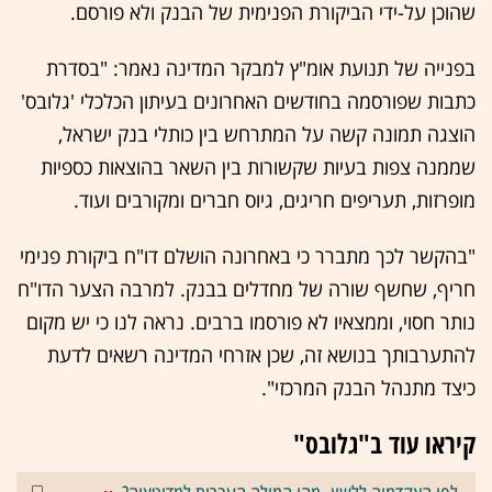
שהוכן על-ידי הביקורת הפנימית של הבנק ולא פורסם.
בפנייה של תנועת אומ"ץ למבקר המדינה נאמר: "בסדרת
כתבות שפורסמה בחודשים האחרונים בעיתון הכלכלי 'גלובס'
הוצגה תמונה קשה על המתרחש בין כותלי בנק ישראל,
שממנה צפות בעיות שקשורות בין השאר בהוצאות כספיות
מופרזות, תעריפים חריגים, גיוס חברים ומקורבים ועוד.
"בהקשר לכך מתברר כי באחרונה הושלם דו"ח ביקורת פנימי
חריף, שחשף שורה של מחדלים בבנק. למרבה הצער הדו"ח
נותר חסוי, וממצאיו לא פורסמו ברבים. נראה לנו כי יש מקום
להתערבותך בנושא זה, שכן אזרחי המדינה רשאים לדעת
כיצד מתנהל הבנק המרכזי".
קיראו עוד ב"גלובס"