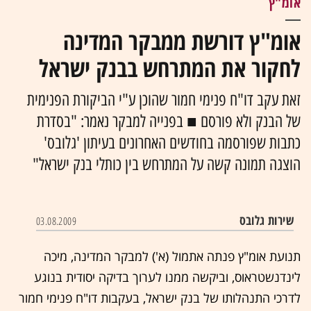
אומ"ץ
אומ"ץ דורשת ממבקר המדינה
לחקור את המתרחש בבנק ישראל
זאת עקב דו"ח פנימי חמור שהוכן ע"י הביקורת הפנימית
של הבנק ולא פורסם ■ בפנייה למבקר נאמר: "בסדרת
כתבות שפורסמה בחודשים האחרונים בעיתון 'גלובס'
הוצגה תמונה קשה על המתרחש בין כותלי בנק ישראל"
שירות גלובס
03.08.2009
תנועת אומ"ץ פנתה אתמול (א') למבקר המדינה, מיכה
לינדנשטראוס, וביקשה ממנו לערוך בדיקה יסודית בנוגע
לדרכי התנהלותו של בנק ישראל, בעקבות דו"ח פנימי חמור