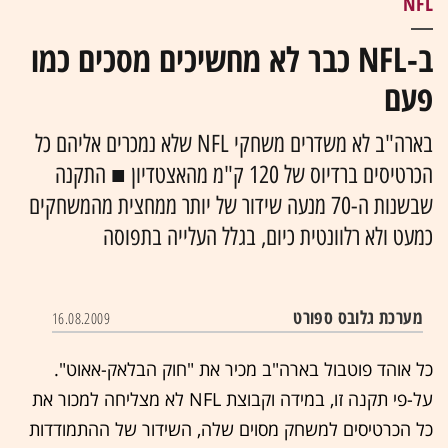
NFL
ב-NFL כבר לא מחשיכים מסכים כמו
פעם
בארה"ב לא משדרים משחקי NFL שלא נמכרים אליהם כל
הכרטיסים ברדיוס של 120 ק"מ מהאצטדיון ■ התקנה
שבשנות ה-70 מנעה שידור של יותר ממחצית מהמשחקים
כמעט ולא רלוונטית כיום, בגלל העלייה בתפוסה
מערכת גלובס ספורט
16.08.2009
כל אוהד פוטבול בארה"ב מכיר את "חוק הבלאק-אאוט".
על-פי תקנה זו, במידה וקבוצת NFL לא מצליחה למכור את
כל הכרטיסים למשחק מסוים שלה, השידור של ההתמודדות