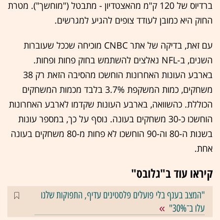
ברדיוס של 120 ק"מ מהאצטדיון - מתבטל ("מוחשך"). מטרת
החוק היא כמובן לעודד צופים להגיע למגרשים.
עם זאת, בדיקה של אתר CNBC מוכיחה שככל שעוברות
השנים, ב-NFL נאלצים להשתמש בחוק פחות ופחות.
בארבע העונות האחרונות הוחשכו מהסיבה הזאת רק 38
משחקים, כמות המשקפת 3.7% בלבד מכמות המשחקים
הכוללת. כהשוואה, בארבע העונות שקדמו לארבע האחרונות
הוחשכו כ-30 משחקים בעונה. נוסף על כך, במספר עונות
בשנות ה-80 וה-90 הוחשכו לא פחות מ-80 משחקים בעונה
אחת.
קיראו עוד ב"גלובס"
"המצב בענף בלי פועלים פלסטינים עדיף, התפוקות שלנו
עלו ב־30%"