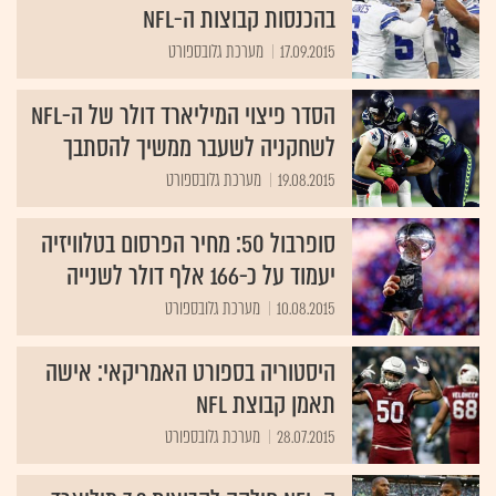
בהכנסות קבוצות ה-NFL
17.09.2015
מערכת גלובספורט
הסדר פיצוי המיליארד דולר של ה-NFL
לשחקניה לשעבר ממשיך להסתבך
19.08.2015
מערכת גלובספורט
סופרבול 50: מחיר הפרסום בטלוויזיה
יעמוד על כ-166 אלף דולר לשנייה
10.08.2015
מערכת גלובספורט
היסטוריה בספורט האמריקאי: אישה
תאמן קבוצת NFL
28.07.2015
מערכת גלובספורט