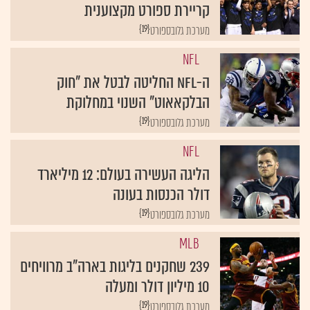
קריירת ספורט מקצוענית
{19}
מערכת גלובספורט
NFL
ה-NFL החליטה לבטל את "חוק
הבלקאאוט" השנוי במחלוקת
{19}
מערכת גלובספורט
NFL
הליגה העשירה בעולם: 12 מיליארד
דולר הכנסות בעונה
{19}
מערכת גלובספורט
MLB
239 שחקנים בליגות בארה"ב מרוויחים
10 מיליון דולר ומעלה
{19}
מערכת גלובספורט