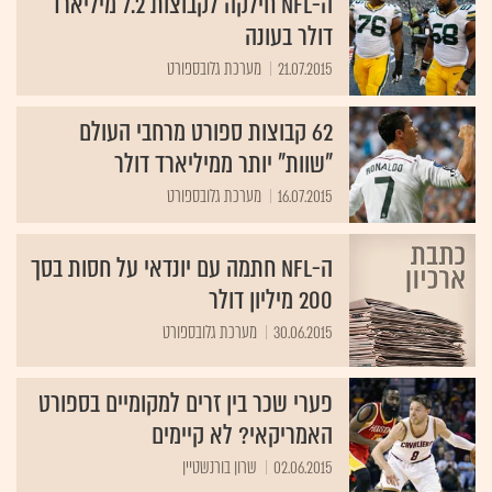
ה-NFL חילקה לקבוצות 7.2 מיליארד
דולר בעונה
21.07.2015
מערכת גלובספורט
62 קבוצות ספורט מרחבי העולם
"שוות" יותר ממיליארד דולר
16.07.2015
מערכת גלובספורט
ה-NFL חתמה עם יונדאי על חסות בסך
200 מיליון דולר
30.06.2015
מערכת גלובספורט
פערי שכר בין זרים למקומיים בספורט
האמריקאי? לא קיימים
02.06.2015
שרון בורנשטיין