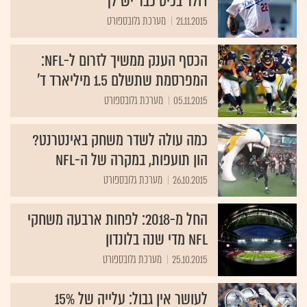
דולר בכיס כבר יש לך
21.11.2015
מערכת גלובספורט
הכסף הענק ממשיך לזרום ל-NFL:
המפרסמת שתשלם 1.5 מיליארד ד'
05.11.2015
מערכת גלובספורט
כמה עולה לשדר משחק באינטרנט?
הון תועפות, במקרה של ה-NFL
26.10.2015
מערכת גלובספורט
החל מ-2018: לפחות ארבעה משחקי
NFL מדי שנה בלונדון
25.10.2015
מערכת גלובספורט
לעושר אין גבול: עלייה של 15%