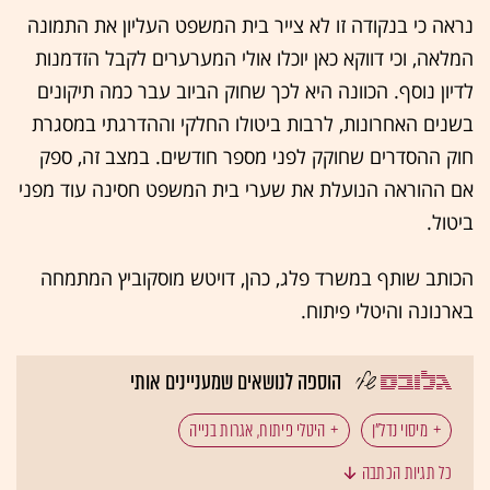
נראה כי בנקודה זו לא צייר בית המשפט העליון את התמונה
המלאה, וכי דווקא כאן יוכלו אולי המערערים לקבל הזדמנות
לדיון נוסף. הכוונה היא לכך שחוק הביוב עבר כמה תיקונים
בשנים האחרונות, לרבות ביטולו החלקי וההדרגתי במסגרת
חוק ההסדרים שחוקק לפני מספר חודשים. במצב זה, ספק
אם ההוראה הנועלת את שערי בית המשפט חסינה עוד מפני
ביטול.
הכותב שותף במשרד פלג, כהן, דויטש מוסקוביץ המתמחה
בארנונה והיטלי פיתוח.
הוספה לנושאים שמעניינים אותי
מיסוי נדל"ן
היטלי פיתוח, אגרות בנייה
כל תגיות הכתבה