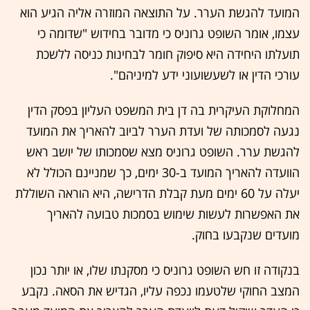
המועד להגשת הערר. על התוצאה המוזרה אליה הגיע הוא
עצמו, אומר השופט גרוניס כי מדובר בחידוש "שדומה כי
תועלתו היחידה היא סיפוק חומר לבחינות כניסה ללשכת
עורכי הדין או לשעשועוני ידע למיניהם".
המחלוקת העיקרית בה דן בית המשפט העליון בפסק הדין
נגעה לסמכותה של ועדת הערר לביוב להאריך את המועד
להגשת ערר. השופט גרוניס מצא שסמכותו של יושב ראש
הוועדה להאריך המועד ב-30 ימים, כך שמניינם הכולל לא
יעלה על 60 ימים מעת קבלת הדרישה, היא הוראה השוללת
את האפשרות לעשות שימוש בסמכות טבועה להאריך
מועדים שנקבעו בחוק.
בנקודה זו חש השופט גרוניס כי מסקנתו שלו, או יותר נכון
המצב החוקי שלטעמו נכפה עליו, הגדיש את הסאה. נקבע