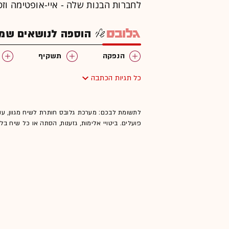
לחברות הבנות שלה - איי-אופטימה וזט
הוספה לנושאים שמענ
הנפקה
תשקיף
כל תגיות הכתבה
לתשומת לבכם: מערכת גלובס חותרת לשיח מגוון, ענ
פועלים. ביטויי אלימות, גזענות, הסתה או כל שיח ב