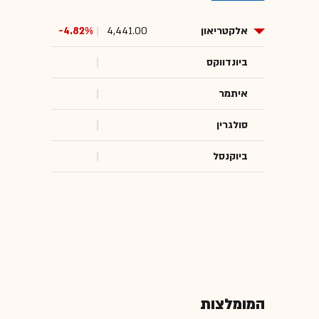
אלקטריאון
4,441.00
-4.82%
ביונדווקס
איתמר
סולגרין
ביוקנסל
המומלצות