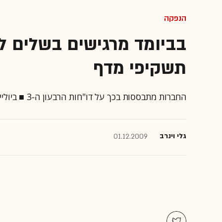
הנפקה
בביומד מרגישים בשלים ל
תשקיפי מדף
החברות מתבססות בכך על דו"חות הרבעון ה-3 ■ ביולייט מתכננת גם גיוס לחברות-בנות
גלי וינרב
01.12.2009