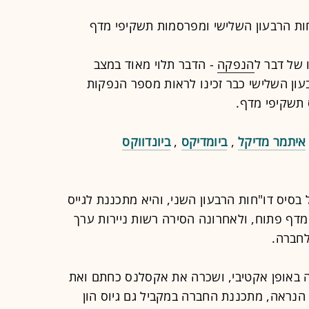
ת הרבעון השלישי ומפרסמות
תשקיפי
מדף
 של דבר ל
הנפקה
- הדבר תלוי מאוד במצב
עון השלישי כבר זכינו לראות מספר הנפקות
ס תשקיפי מדף.
איתמר מדיקל
,
ביומדיקס
,
ביונדווקס
סיס דו"חות הרבעון השני, והיא מתכננת לגייס
שקיף מדף פתוח, ולאחרונה הסירה רשות ניירות ערך
לחברה.
 באופן אקטיבי, ושכרה את אקסלנס כחתם ואת
הנראה, מתכננת החברה במקביל גם גיוס הון