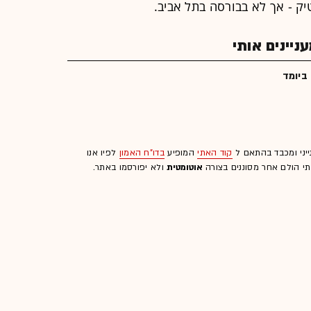
יק - אך לא בבורסה בתל אביב.
יינים אותי
ביומד
ייני ומכבד בהתאם ל
קוד האתי
המופיע
בדו"ח האמון
לפיו אנו
לתי הולם אחר מסוננים בצורה
אוטומטית
ולא יפורסמו באתר.