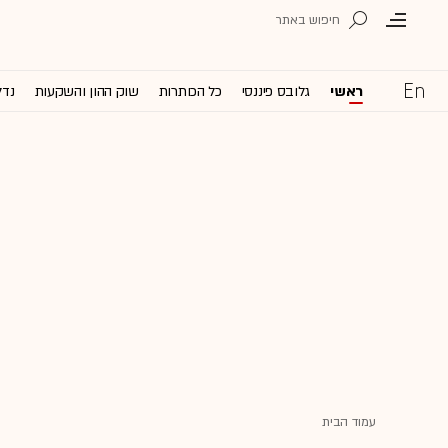
ראשי
גלובס פיננסי
כל הכותרות
שוק ההון והשקעות
נדל
עמוד הבית