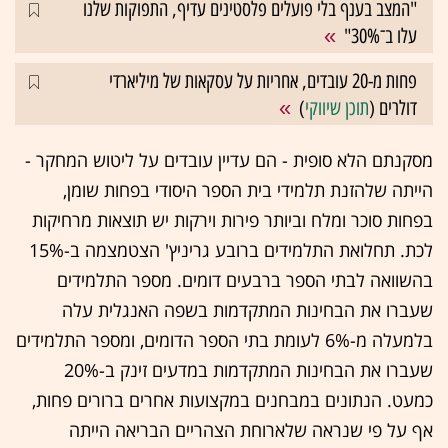
"המצב בענף בלי פועלים פלסטינים עדיף, התפוקות שלנו
עלו ב־30%"
פחות מ-20 עובדים, אחריות על עסקאות של מיליארדי
דולרים (
תוכן שיווקי
)
מסקנתם הלא סופית - הם עדיין עובדים על ליטוש המחקר -
הייתה שלהזנת תלמידי בית הספר היסודי בפחות שומן,
בפחות סוכר ומלח וביותר פירות וירקות יש תוצאות מרחיקות
לכת. תחלואת התלמידים ברובע גריניץ' הצטמצמה ב-15%
בהשוואה לבתי הספר ברבעים דומים. מספר התלמידים
שעברו את הבחינות המתקדמות בשפה האנגלית עלה
בלמעלה מ-6% לעומת בתי הספר הדומים, ומספר התלמידים
שעברו את הבחינות המתקדמות במדעים זינק ב-20%
כמעט. הנתונים במבחנים במקצועות אחרים ברורים פחות,
אף על פי שנראה שלארוחת הצהריים הבריאה הייתה