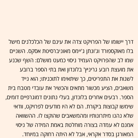
דרך יישומו של הפרויקט צדה את עינם של הכלכלנים מישל
בלו מאוקספורד וג'ונתן ג'יימס מאוניברסיטת אסקס. השניים
שמו לב שהפרויקט העמיד ניסוי כמעט מושלם: השף שכנע
את מועצת רובע גריניץ' בלונדון ואת בתי הספר ברובע
לשנות את התפריטים, כך שיתאימו לתוכניתו; הוא נייד
משאבים, הציע מכשור מתאים והכשיר את עובדי מטבח בית
הספר. רבעים אחרים בלונדון, בעלי נתונים דמוגרפיים דומים,
שימשו קבוצות ביקורת. הם לא היו מודעים לפרויקט, וודאי
שלא נהנו מיתרונותיו ומהמשאבים שהוקצו לו. ההשוואה
אמנם לא עמדה בצורה מוחלטת באמת המידה של ניסוי
המאורגן בסדר אקראי, אבל לא היתה רחוקה במיוחד.