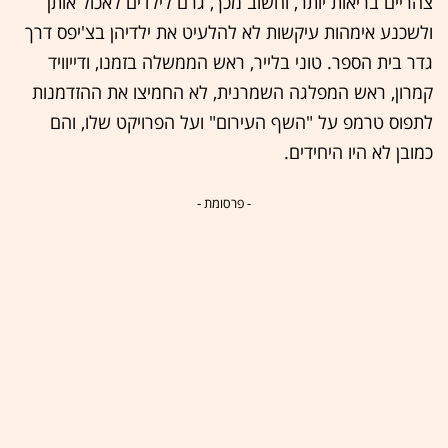
צהריים בריאות יותר, וחשוב מכך, גרם לילדים לאכול אותן
ולשכנע אימהות עיקשות לא להלעיט את ילדיהן בצ'יפס דרך
גדר בית הספר. טוני בלייר, ראש הממשלה בזמנו, ודייוויד
קמרון, ראש המפלגה השמרנית, לא החמיצו את ההזדמנות
לתפוס טרמפ על "השף העירום" ועל הפרויקט שלו, והם
כמובן לא היו היחידים.
- פרסומת -