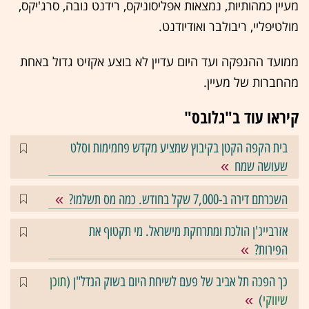
מעיין כמהותיות, נמצאות אפליסוניקס, רידנט נובה, סרג'יקס,
מולטיפליי, ריבולבר ואודיודנט.
ממועד ההנפקה ועד היום עדיין לא בוצע אקזיט גדול באחת
מהחברות של מעיין.
קיראו עוד ב"גלובס"
בית הקפה הקטן בקיבוץ שמציע מקדש פחמימות וסלט
שעושה שמח
השכרתם דירה ב-7,000 שקל בחודש. כמה מס תשלמו?
אזרבייג'ן הולכת ומתרחקת מישראל. מי תקטוף את
הפירות?
כך הפכה תל אביב של פעם לשיחת היום בשוק הנדל"ן (
תוכן
שיווקי
)