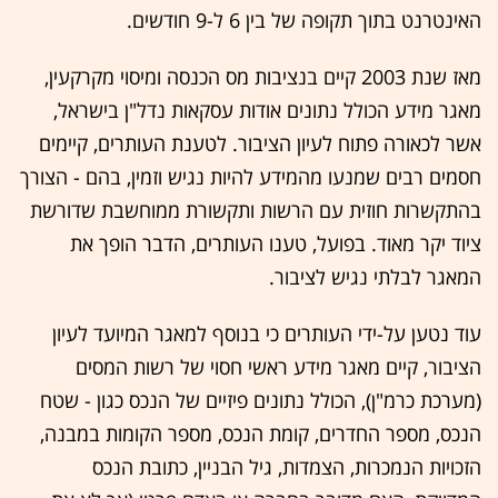
האינטרנט בתוך תקופה של בין 6 ל-9 חודשים.
מאז שנת 2003 קיים בנציבות מס הכנסה ומיסוי מקרקעין,
מאגר מידע הכולל נתונים אודות עסקאות נדל"ן בישראל,
אשר לכאורה פתוח לעיון הציבור. לטענת העותרים, קיימים
חסמים רבים שמנעו מהמידע להיות נגיש וזמין, בהם - הצורך
בהתקשרות חוזית עם הרשות ותקשורת ממוחשבת שדורשת
ציוד יקר מאוד. בפועל, טענו העותרים, הדבר הופך את
המאגר לבלתי נגיש לציבור.
עוד נטען על-ידי העותרים כי בנוסף למאגר המיועד לעיון
הציבור, קיים מאגר מידע ראשי חסוי של רשות המסים
(מערכת כרמ"ן), הכולל נתונים פיזיים של הנכס כגון - שטח
הנכס, מספר החדרים, קומת הנכס, מספר הקומות במבנה,
הזכויות הנמכרות, הצמדות, גיל הבניין, כתובת הנכס