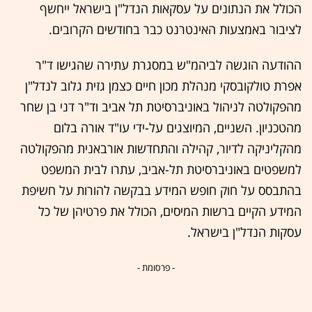
הכולל את הנתונים על
עסקאות הנדל"ן
בישראל ייחשף
לציבור באמצעות האינטרנט כבר בחודשים הקרובים.
ההודעה הוגשה לביהמ"ש במסגרת עתירה שהגישו ד"ר
אפרת טולקובסקי מנהלת מכון חיים כצמן גזית גלוב לנדל"ן
מהפקולטה לניהול באוניברסיטת תל אביב וד"ר דני בן שחר
מהטכניון. השניים, המיוצגים על-ידי עו"ד אורה בלום
מהקליניקה לדיור, קהילה והתחדשות אורבאנית מהפקולטה
למשפטים באוניברסיטת תל-אביב, עתרו לבית המשפט
בהתבסס על חוק חופש המידע בבקשה להורות על חשיפת
המידע הקיים ברשות המיסים, הכולל את פרטיהן של כל
עסקות הנדל"ן בישראל.
- פרסומת -