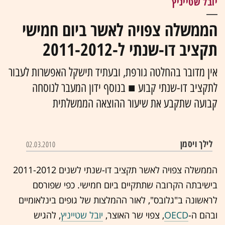
יובל שטייניץ
הממשלה צפויה לאשר ביום חמישי
תקציב דו-שנתי ל-2011-2012
אין מדובר בהחלטה גורפת, ובעתיד תישקל האפשרות לעבור
לתקציב דו-שנתי קבוע ■ בנוסף ידון המעבר לנוסחה
קבועה שתקבע את שיעור ההוצאה הממשלתית
לילך ויסמן
02.03.2010
הממשלה צפויה לאשר תקציב דו-שנתי לשנים 2011-2012
בישיבתה הקרובה שתתקיים ביום חמישי. כפי שפורסם
לראשונה ב"גלובס", לאור ההמלצות של גופים בינלאומיים
ובהם ה-
OECD
, צפוי שר האוצר,
יובל שטייניץ
, להגיש