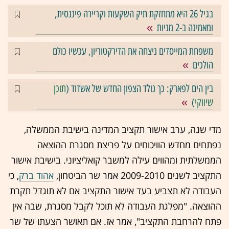
בגיל 26 היא מתחזקת תיק השקעות וקריירה פיננסית,
ומאמינה ב-2 מניות
משפחת המייסדים ניצחה את הדירקטוריון, עכשיו כולם
הולכים
בין הים לפארק: כך נולד הצפון החדש של אשדוד (
תוכן
שיווקי
)
מדי שנה, ערב אישור תקציב המדינה בישיבת הממשלה,
נפתחים מחדש הוויכוחים על פריצת מסגרת ההוצאה
הממשלתית ומהווים עילה למשבר קואליציוני. בישיבת אישור
התקציב לשנים 2009-2010 אמר שר הביטחון,
אהוד ברק
, כי
העבודה לא תצביע בעד אישור התקציב אם לא תוגדל תקרת
ההוצאה. "מפלגת העבודה לא תוכל לקבל מסגרת, שבה אין
פתח להרחבת התקציב", אמר אז. אם תאושר הצעתו של שר