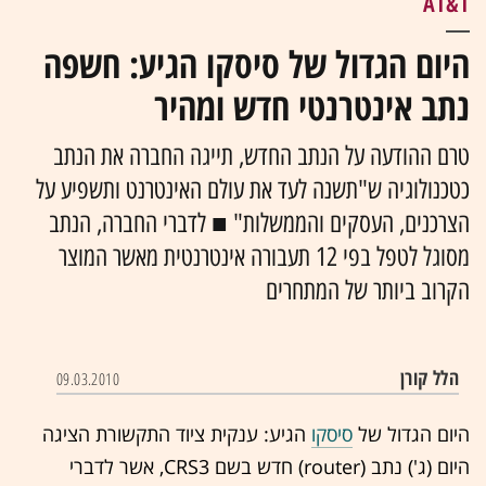
AT&T
היום הגדול של סיסקו הגיע: חשפה
נתב אינטרנטי חדש ומהיר
טרם ההודעה על הנתב החדש, תייגה החברה את הנתב
כטכנולוגיה ש"תשנה לעד את עולם האינטרנט ותשפיע על
הצרכנים, העסקים והממשלות" ■ לדברי החברה, הנתב
מסוגל לטפל בפי 12 תעבורה אינטרנטית מאשר המוצר
הקרוב ביותר של המתחרים
הלל קורן
09.03.2010
היום הגדול של
סיסקו
הגיע: ענקית ציוד התקשורת הציגה
היום (ג') נתב (router) חדש בשם CRS3, אשר לדברי