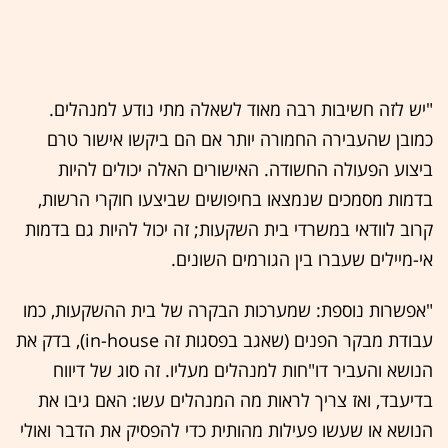
"יש לזה חשיבות רבה מאוד לשאלה מתי נודע למנהלים.
כמובן שהעבירה החמורה יותר אם הם ביקשו אישור טרם
ביצוע הפעולה החשודה. האישורים האלה יכולים להיות
בדמות מסמכים שנמצאו בחיפושים שביצעו חוקרי הרשות,
קרוב לוודאי במשרדי בית השקעות; זה יכול להיות גם בדמות
אי-מיילים שעברו בין הגורמים השונים.
"אפשרות נוספת: שמערכות הבקרה של בית ההשקעות, כמו
עבודת מבקר הפנים (שאגב בפסגות זה in-house), בדק את
הנושא והעביר דו"חות למנהלים מעליו. זה סוג של דיווח
בדיעבד, ואז צריך לראות מה המנהלים עשו: האם גיבו את
הנושא או שעשו פעילות מהותית כדי להפסיק את הדבר ואולי