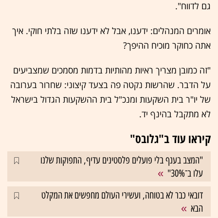
גם לדווח".
אומרים המנהלים: ידענו, אבל לא ידענו שזה בלתי חוקי. איך
אתה כחוקר מוכיח ההיפך?
"זה כמובן מצריך ראיות מהותיות בדמות מסמכים שמצביעים
על הדבר. שהרשות נקטה פה בצעד קיצוני: שחרור בערובה
של יו"ר בית השקעות ומנכ"ל בית ההשקעות הגדול בישראל
לא מתקבל בהינף יד.
קיראו עוד ב"גלובס"
"המצב בענף בלי פועלים פלסטינים עדיף, התפוקות שלנו
עלו ב־30%"
דובאי כבר לא בטוחה, ועשירי העולם מחפשים את המקלט
הבא