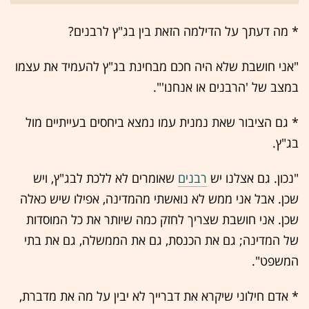
* מה דעתך על הדילמה הזאת בין בג"ץ לרבנים?
"אני חושבת שלא היה חכם מבחינת בג"ץ להעמיד את עצמו
במצב של 'הרבנים או אנחנו'".
* גם הציבור שאת נמנית עמו נמצא ביחסים בעייתיים מול
בג"ץ.
"נכון. גם אצלנו יש
רבנים
שאומרים לא ללכת לבג"ץ, ויש
שכן. אבל אני ממש לא נואשתי מהמדינה, אפילו שיש כאלה
שכן. אני חושבת שצריך לחזק כמה שיותר את כל המוסדות
של המדינה; גם את הכנסת, גם את הממשלה, גם את בתי
המשפט".
* אדם חילוני שיקרא את דברייך לא יבין על מה את מדברת,