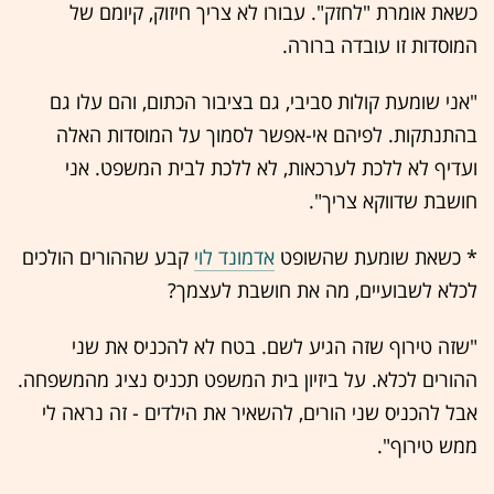
כשאת אומרת "לחזק". עבורו לא צריך חיזוק, קיומם של
המוסדות זו עובדה ברורה.
"אני שומעת קולות סביבי, גם בציבור הכתום, והם עלו גם
בהתנתקות. לפיהם אי-אפשר לסמוך על המוסדות האלה
ועדיף לא ללכת לערכאות, לא ללכת לבית המשפט. אני
חושבת שדווקא צריך".
* כשאת שומעת שהשופט
אדמונד לוי
קבע שההורים הולכים
לכלא לשבועיים, מה את חושבת לעצמך?
"שזה טירוף שזה הגיע לשם. בטח לא להכניס את שני
ההורים לכלא. על ביזיון בית המשפט תכניס נציג מהמשפחה.
אבל להכניס שני הורים, להשאיר את הילדים - זה נראה לי
ממש טירוף".