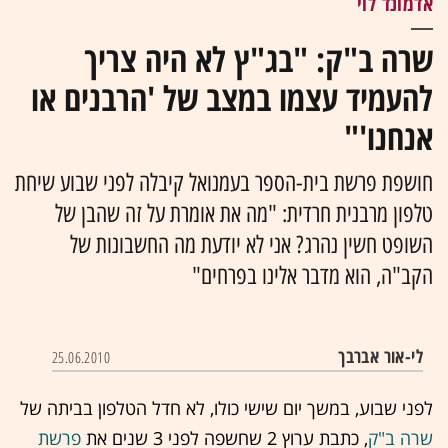
אדמונד לוי
שרה ב"ק: "בג"ץ לא היה צריך
להעמיד עצמו במצב של 'הרבנים או
אנחנו'"
חושפת פרשת בית-הספר בעמנואל קיבלה לפני שבוע שיחת
טלפון מרבנית חרדית: "מה את אומרת על זה שהבן של
השופט חשין נהרג? אני לא יודעת מה החשבונות של
הקב"ה, הוא מדבר אלינו בפרחים"
לי-אור אברבך
25.06.2010
לפני שבוע, במשך יום שישי כולו, לא חדל הטלפון בביתה של
שרה ב"ק
, כתבת ערוץ 2 שחשפה לפני 3 שנים את
פרשת