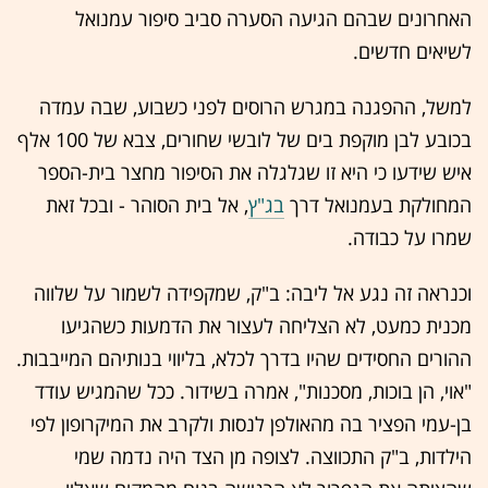
האחרונים שבהם הגיעה הסערה סביב סיפור עמנואל
לשיאים חדשים.
למשל, ההפגנה במגרש הרוסים לפני כשבוע, שבה עמדה
בכובע לבן מוקפת בים של לובשי שחורים, צבא של 100 אלף
איש שידעו כי היא זו שגלגלה את הסיפור מחצר בית-הספר
המחולקת בעמנואל דרך
בג"ץ
, אל בית הסוהר - ובכל זאת
שמרו על כבודה.
וכנראה זה נגע אל ליבה: ב"ק, שמקפידה לשמור על שלווה
מכנית כמעט, לא הצליחה לעצור את הדמעות כשהגיעו
ההורים החסידים שהיו בדרך לכלא, בליווי בנותיהם המייבבות.
"אוי, הן בוכות, מסכנות", אמרה בשידור. ככל שהמגיש עודד
בן-עמי הפציר בה מהאולפן לנסות ולקרב את המיקרופון לפי
הילדות, ב"ק התכווצה. לצופה מן הצד היה נדמה שמי