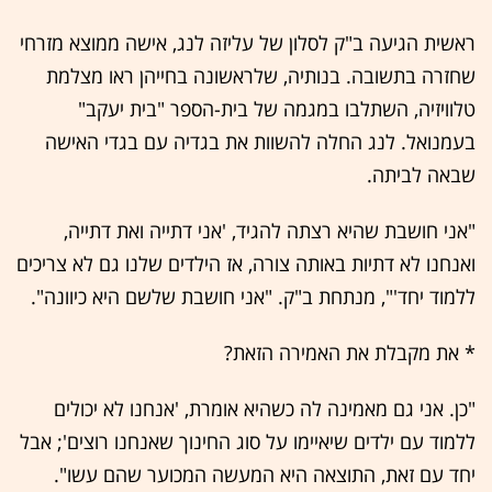
ראשית הגיעה ב"ק לסלון של עליזה לנג, אישה ממוצא מזרחי
שחזרה בתשובה. בנותיה, שלראשונה בחייהן ראו מצלמת
טלוויזיה, השתלבו במגמה של בית-הספר "בית יעקב"
בעמנואל. לנג החלה להשוות את בגדיה עם בגדי האישה
שבאה לביתה.
"אני חושבת שהיא רצתה להגיד, 'אני דתייה ואת דתייה,
ואנחנו לא דתיות באותה צורה, אז הילדים שלנו גם לא צריכים
ללמוד יחד'", מנתחת ב"ק. "אני חושבת שלשם היא כיוונה".
* את מקבלת את האמירה הזאת?
"כן. אני גם מאמינה לה כשהיא אומרת, 'אנחנו לא יכולים
ללמוד עם ילדים שיאיימו על סוג החינוך שאנחנו רוצים'; אבל
יחד עם זאת, התוצאה היא המעשה המכוער שהם עשו".