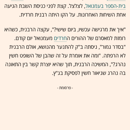
בית-הספר בעמנואל
, לצלצל. קצת לפני כניסת השבת הגיעה
אחת השיחות האחרונות. על הקו היתה רבנית חרדית.
"איך את מרגישה עכשיו, ביום שישי?", עקצה הרבנית, כשהיא
רומזת למאסרם של ההורים ה
חרדים
מעמנואל יום קודם.
"בסדר גמור", ניסתה ב"ק להתנער מהנושא, אולם הרבנית
לא הרפתה. "ומה את אומרת על זה שהבן של השופט חשין
נהרג?", המשיכה הרבנית, תוך שהיא יוצרת קשר בין התאונה
בה נהרג שניאור חשין לפסיקת בג"ץ.
- פרסומת -