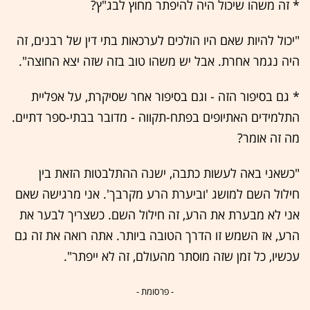
* זה משהו שיכול היה להיפתר מחוץ לבג"ץ?
"יכול להיות שאם היו הולכים לערכאות בתי דין של רבנים, זה
היה נגמר אחרת. אבל יש משהו טוב בזה שזה יצא החוצה".
* גם בסיפור הזה - וגם בסיפור אחר שסיקרת, על אפליית
התלמידים האתיופים בפתח-תקווה - מדובר בבתי-ספר דתיים.
מה זה אומר?
"כשאני באה לעשות כתבה, ישנה ההתלבטות הזאת בין
חילול השם למושג 'וביערת הרע מקרבך'. אני מרגישה שאם
אני לא מבערת את הרע, זה חילול השם. כשצריך לבער את
הרע, אז השמש זו הדרך הטובה ביותר. אתה רואה את זה גם
עכשיו, כל זמן שזה מוסתר מהעולם, זה לא ייפתר".
- פרסומת -