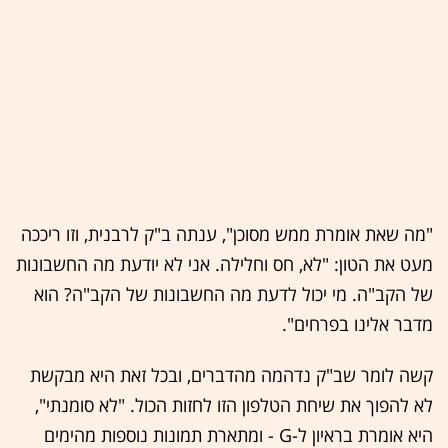
"מה שאת אומרת ממש מסוכן", ענתה ב"ק לרבנית, וזו ריככה
מעט את הטון: "לא, חס וחלילה. אני לא יודעת מה החשבונות
של הקב"ה. מי יכול לדעת מה החשבונות של הקב"ה? הוא
מדבר אלינו בפרחים".
קשה לומר שב"ק נדהמה מהדברים, ובכל זאת היא מבקשת
לא להפוך את שיחת הטלפון הזו לחזות הכול. "לא סומנתי",
היא אומרת בראיון ל-G - ומתארת תמונות נוספות מהימים