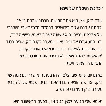
זיכרונות האפליה של אימא
שרה ב"ק, 34, היא אם לחמישה, הבכור שבהם בן 15.
ילדותה עברה עליה בירושלים במסלול הדתי-לאומי היוקרתי
של אולפנת צבייה. היא עשתה שירות לאומי, נישאה לרב,
ובני-הזוג עברו אל כפר עציון שמעבר לקו הירוק. אביה חסיד
גור, אמה בת לאצולת רבנים מרוקאית אורתודוקסית.
"אי-אפשר להגיד שאני לא מבינה את המורכבות של
התמונה", היא מחייכת.
באותו יום שישי שבו צלצלה הרבנית התקשרה גם אמה של
ב"ק. הפרשה הוציאה גם מהאם דברים, שכמי שגדלה בבית
מעורב ב"ק מעולם לא ידעה.
"אימא שלי הגיעה לכאן בגיל 14, ובפעם הראשונה היא