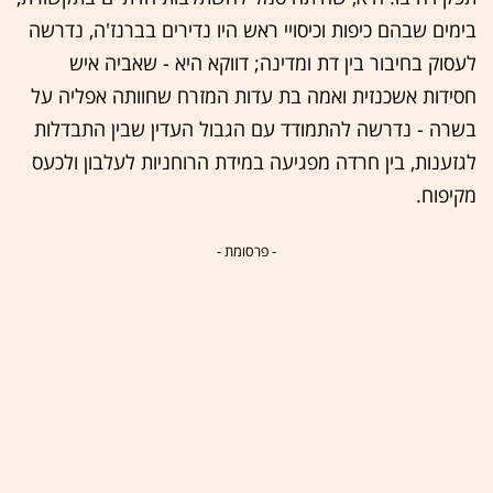
בימים שבהם כיפות וכיסויי ראש היו נדירים בברנז'ה, נדרשה
לעסוק בחיבור בין דת ומדינה; דווקא היא - שאביה איש
חסידות אשכנזית ואמה בת עדות המזרח שחוותה אפליה על
בשרה - נדרשה להתמודד עם הגבול העדין שבין התבדלות
לגזענות, בין חרדה מפגיעה במידת הרוחניות לעלבון ולכעס
מקיפוח.
- פרסומת -