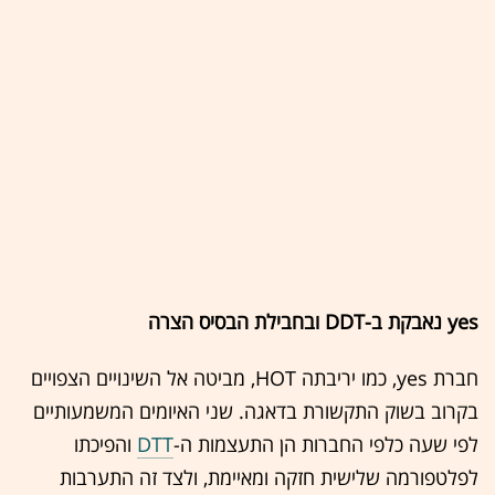
yes נאבקת ב-DDT ובחבילת הבסיס הצרה
חברת yes, כמו יריבתה HOT, מביטה אל השינויים הצפויים
בקרוב בשוק התקשורת בדאגה. שני האיומים המשמעותיים
לפי שעה כלפי החברות הן התעצמות ה-
DTT
והפיכתו
לפלטפורמה שלישית חזקה ומאיימת, ולצד זה התערבות