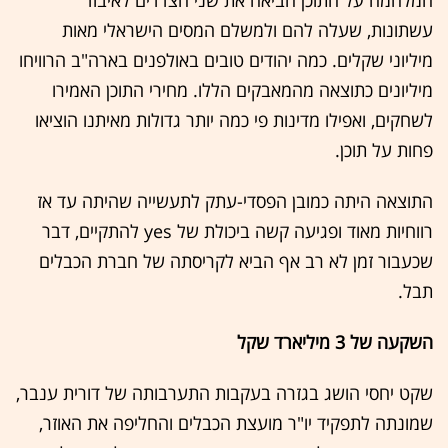
עשתונות, שעלה להם ולמשלם המסים הישראלי מאות
מיליוני שקלים. כמה יהודים טובים באולפנים בארה"ב הרוויחו
מיליונים כתוצאה מהמאבקים הללו. מחירי התוכן האמירו
לשחקים, ואפילו מדינות פי כמה יותר גדולות מאיתנו הוציאו
פחות על תוכן.
התוצאה היתה כמובן הפסדי-עתק לתעשייה שהיתה עד אז
רווחיות מאוד ופגיעה קשה ביכולת של yes להתקיים, דבר
שכעבור זמן לא רב אף הביא לקריסתה של חברת הכבלים
תבל.
השקעה של 3 מיליארד שקל
שקט יחסי הושג בגזרה בעקבות התערבותה של דורית ענבר,
שמונתה לתפקיד יו"ר מועצת הכבלים והחליפה את האוזר,