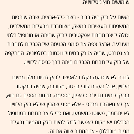
שימושים חוץ מטלוויזיה.
האיום על בזק היה ברור - רשת כלל-ארצית, שבה שותפות
המשפחות העשירות במשק, משוחררת מבעלות ממשלתית,
יכולה לייצר תחרות אפקטיבית לבזק שהיתה אז מונופול בלתי
מעורער. אראל צפה את סימני הכניסה של הכבלים לתחרות
באינטרנט, שהיה אז רק בחיתוליו וכמובן בטלפוניה. ההתקפה
של בזק על חברות הכבלים היתה דרך כניסה ללוויין.
לבנת לא שוכנעה בקלות לאפשר לבזק להיות חלק ממיזם
הלוויין, אבל בעזרת קובי בן-גור, מקורבה, שהיה דירקטור
בבזק ולימים גם יו"ר פלאפון, הסכימה. תדמור הסכים גם הוא,
אך לא מאהבת מרדכי - אלא מפני שהבין שללא בזק הלוויין
לא יתרומם, פשוטו כמשמעו. ואם כדי לייצר תחרות במונופול
הכבלים יש מקום לאפשר לבזק להיות חלק מהמיזם (בעלת
מניות מוגבלת) - אז המחיר שווה את זה.