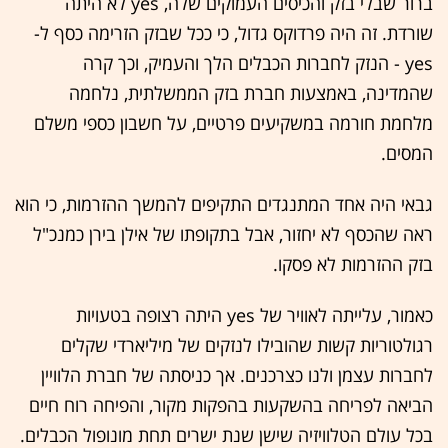
ברור שבלי בזק והכיסים העמוקים שלה, yes לא היתה
שורדת. זה היה פרדוקס גדול, כי ככל שבזק הזרימה כסף ל-
yes - הנזק לחברות הכבלים הלך והעמיק, וכך קרה
שהמדינה, באמצעות חברת בזק הממשלתית, נלחמה
מלחמת חורמה במשקיעים פרטיים, על חשבון כספי משלם
המסים.
גבאי היה אחד המתנגדים התקיפים להמשך ההזרמות, כי הוא
ראה שהכסף לא יחזור, אבל בתקופתו של אילן בירן כמנכ"ל
בזק ההזרמות לא פסקו.
כאמור, עלייתה לאוויר של yes היתה רצופה בטעויות
רגולטוריות קשות שהובילו לנזקים של מיליארדי שקלים
לחברות עצמן ולנו כצרכנים. אך כניסתה של חברת הלוויין
הביאה לפריחה בהשקעות בהפקות מקור, והפיחה רוח חיים
בכל עולם הטלוויזיה שישן שנת ישרים תחת מונופול הכבלים.