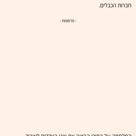
חברות הכבלים.
- פרסומת -
המלחמה על התוכן הביאה את שני הצדדים לאיבוד