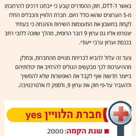
באשר ל-DTT, חוק ההסדרים קובע כי ייבחנו דרכים להרחבתו
מ-5 הערוצים שהוא כולל היום. חברת הלוויין והכבלים החלו
לקחת בחשבון את התעצמות השירות וההנחה כי בעתיד
יצטרפו אליו גם ערוץ 9 דובר הרוסית, מהלך שזוכה ללובי רחב
בכנסת וערוץ ערבי ייעודי.
צעד זה עלול להביא לבריחת מנויים מהחברות, וכחלק
מההיערכות לכך מבקשים הגולים להרחיב את יכולותיהם
בייצור חדשות ואף לקבל את האפשרות שלא להמשיך
ולהעביר על-פי חוק את ערוץ 9, ולספק לו אלטרנטיבה.