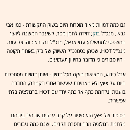
גם כמה דמויות מאוד מוכרות היום בשוק התקשורת - כמו אבי
גבאי, מנכ"ל
בזק
; דוידה לחמן-מסר, לשעבר המשנה ליועץ
המשפטי לממשלה; עמי אראל, מנכ"ל בזק דאז; והרצל עוזר,
מנכ"ל HOT, שכיהן כסמנכ"ל השיווק של בזק באותה תקופה
- היו סבורים כי מדובר בחיזיון תעתועים.
אבל כידוע, המציאות חזקה מכל דמיון - ואותן דמויות מסתכלות
היום על yes ולא מאמינות שעשור אחרי הקמתה, החברה
בועטת ונלחמת כתף אל כתף יחד עם HOT ברגולציה בלתי
אפשרית.
הסיפור של yes הוא סיפור על קרב ענקים שניהלו ביניהם
מלחמת רגולציה מרה וחסרת תקדים. ישנם כמה גיבורים