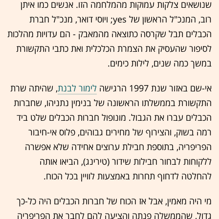
שנושאים צלקות עמוקות מהמלחמה הזו. אנשים כמו איתן
רוב, המנכ"ל הראשון של yes; ויוסי דואר, מנכ"ל חברת
הכבלים תבל שקרסה כתוצאה מהמאבק - הם עדויות מהלכות
לסיפור שהעסיק את הצמרת הכלכלית ואת כתבי התקשורת
במשך כמה שנים, לילות כימים.
אי-שם באזור שנת 1997 הרגישה
לימור לבנת
, שהיתה שרת
התקשורת בממשלתו הראשונה של בנימין נתניהו, שחברות
הכבלים עברו את הגבול. מונופול חברות הכבלים שלט ביד
רמה בשוק, והצירוף של מחירים גבוהים, פלוס אי-חיבור
הפריפריה, בתוספת חבילת ערוצים אחידה שלא אפשרה
ללקוחות לבחור חבילות שידור (טירינג), הביאו אותה
להחלטה לדחוף תחרות באמצעות לוויין בכל הכוח.
מי היה מאמין, אבל אז הכוח של חברות הכבלים היה כל-כך
גדול, שהממשלה פנתה והציעה להם לחבר את הפריפריה