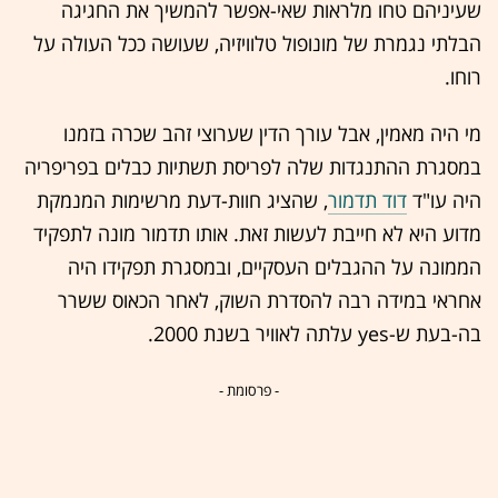
שעיניהם טחו מלראות שאי-אפשר להמשיך את החגיגה
הבלתי נגמרת של מונופול טלוויזיה, שעושה ככל העולה על
רוחו.
מי היה מאמין, אבל עורך הדין שערוצי זהב שכרה בזמנו
במסגרת ההתנגדות שלה לפריסת תשתיות כבלים בפריפריה
היה עו"ד
דוד תדמור
, שהציג חוות-דעת מרשימות המנמקת
מדוע היא לא חייבת לעשות זאת. אותו תדמור מונה לתפקיד
הממונה על ההגבלים העסקיים, ובמסגרת תפקידו היה
אחראי במידה רבה להסדרת השוק, לאחר הכאוס ששרר
בה-בעת ש-yes עלתה לאוויר בשנת 2000.
- פרסומת -