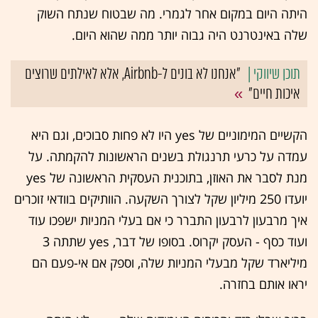
היתה היום במקום אחר לגמרי. מה שבטוח שנתח השוק
שלה באינטרנט היה גבוה יותר ממה שהוא היום.
"אנחנו לא בונים ל-Airbnb, אלא לאילתים שרוצים
איכות חיים"
הקשיים המימוניים של yes היו לא פחות סבוכים, וגם היא
עמדה על כרעי תרנגולת בשנים הראשונות להקמתה. על
מנת לסבר את האוזן, בתוכנית העסקית הראשונה של yes
יועדו 250 מיליון שקל לצורך השקעה. הוותיקים בוודאי זוכרים
איך מרבעון לרבעון התברר כי אם בעלי המניות ישפכו עוד
ועוד כסף - העסק יקרוס. בסופו של דבר, yes שתתה 3
מיליארד שקל מבעלי המניות שלה, וספק אם אי-פעם הם
יראו אותם בחזרה.