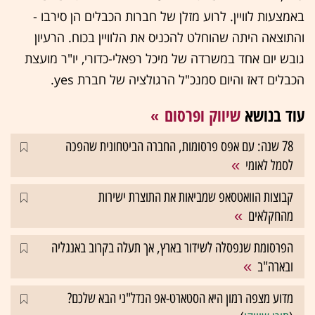
באמצעות לוויין. לרוע מזלן של חברות הכבלים הן סירבו -
והתוצאה היתה שהוחלט להכניס את הלוויין בכוח. הרעיון
גובש יום אחד במשרדה של מיכל רפאלי-כדורי, יו"ר מועצת
הכבלים דאז והיום סמנכ"ל הרגולציה של חברת yes.
עוד בנושא
שיווק ופרסום
78 שנה: עם אפס פרסומות, החברה הביטחונית שהפכה
לסמל לאומי
קבוצות הוואטסאפ שמביאות את התוצרת ישירות
מהחקלאים
הפרסומת שנפסלה לשידור בארץ, אך תעלה בקרוב באנגליה
ובארה"ב
מדוע מצפה רמון היא הסטארט-אפ הנדל"ני הבא שלכם?