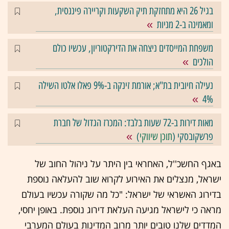
בגיל 26 היא מתחזקת תיק השקעות וקריירה פיננסית,
ומאמינה ב-2 מניות
משפחת המייסדים ניצחה את הדירקטוריון, עכשיו כולם
הולכים
נעילה חיובית בת"א; אורמת זינקה ב-9% פאלו אלטו השילה
4%
מאות דירות ב-72 שעות בלבד: המכרז הגדול של חברת
פרשקובסקי (
תוכן שיווקי
)
באגף החשכ''ל, האחראי בין היתר על ניהול החוב של
ישראל, מנצלים את האירוע לקרוא שוב להעלאה נוספת
בדירוג האשראי של ישראל: "כל מה שקורה עכשיו בעולם
מראה כי לישראל מגיעה העלאת דירוג נוספת. באופן יחסי,
המדדים שלנו טובים יותר מרוב המדינות בעולם המערבי