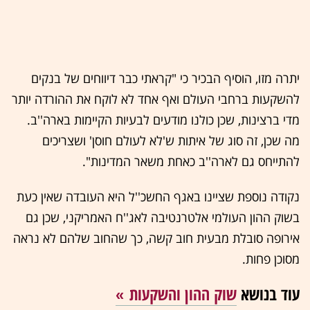
יתרה מזו, הוסיף הבכיר כי "קראתי כבר דיווחים של בנקים
להשקעות ברחבי העולם ואף אחד לא לוקח את ההורדה יותר
מדי ברצינות, שכן כולנו מודעים לבעיות הקיימות בארה''ב.
מה שכן, זה סוג של איתות ש'לא לעולם חוסן' ושצריכים
להתייחס גם לארה''ב כאחת משאר המדינות".
נקודה נוספת שציינו באגף החשכ''ל היא העובדה שאין כעת
בשוק ההון העולמי אלטרנטיבה לאג''ח האמריקני, שכן גם
אירופה סובלת מבעית חוב קשה, כך שהחוב שלהם לא נראה
מסוכן פחות.
עוד בנושא
שוק ההון והשקעות