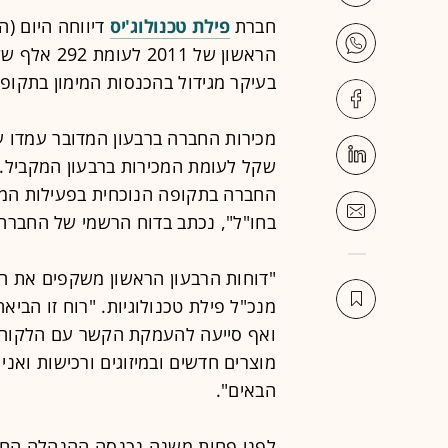
חברת
פילת טכנולוג'יס
הראשון של 1
בעיקר מגידול בהכנסות המימון בתקופ
שקל לעומת המכירות ברבעון המקביל. 
החברה בתקופה הנוכחית בפעילות המקו
בחו"ל", נכתב בדוח הרשמי של החברה
"דוחות הרבעון הראשון משקפים את ה
מנכ"ל פילת טכנולוגיות. "רוח זו הבי
ואף סייעה להעמקת הקשר עם הלקוחות
מוצרים חדשים ובמיזוגים ורכישות ואנ
הבאים".
לפני פחות משנה נכנסה ההנהלה החדש