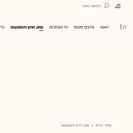
ראשי
גלובס פיננסי
כל הכותרות
שוק ההון והשקעות
נדל
עמוד הבית
שוק ההון והשקעות