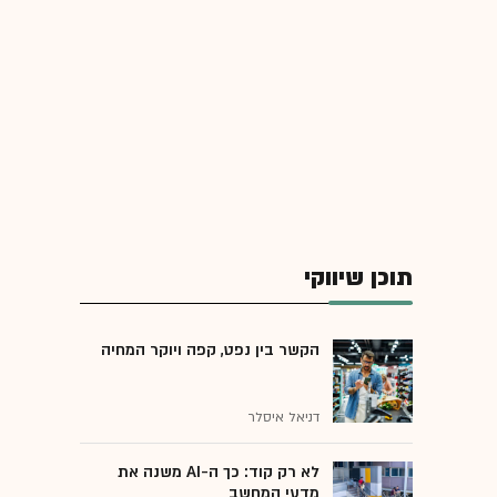
תוכן שיווקי
הקשר בין נפט, קפה ויוקר המחיה
דניאל איסלר
לא רק קוד: כך ה-AI משנה את
מדעי המחשב