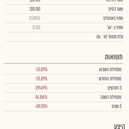
שער בסיס
110.00
שינוי באחוזים
0.00%
שינוי
ב- אג'
0.00
נפח מסחר
(א` ₪)
תשואות
מתחילת השבוע
-15.19%
מתחילת החודש
-15.19%
3 חודשים
-29.49%
מתחילת השנה
-14.06%
3 שנים
-69.10%
היצע