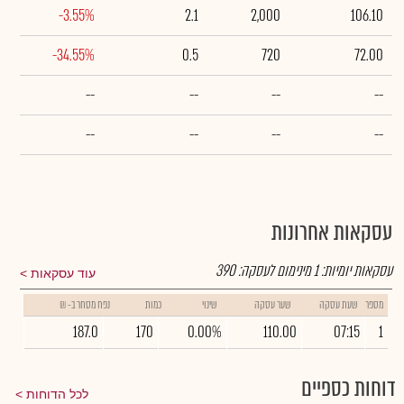
-3.55%
2.1
2,000
106.10
-34.55%
0.5
720
72.00
--
--
--
--
--
--
--
--
עסקאות אחרונות
עסקאות יומיות:
1
מינימום לעסקה:
390
עוד עסקאות
מספר
שעת עסקה
שער עסקה
שינוי
כמות
נפח מסחר ב- ₪
187.0
170
0.00%
110.00
07:15
1
דוחות כספיים
לכל הדוחות