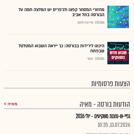
מחזורי המסחר קפצו ולג'פריס יש המלצה חמה על
הבורסה בתל אביב
27.07.2026
שירי חביב-ולדהורן
היכונו לירידות בבורסה: כך ייראה השבוע המטלטל
שבפתח
27.07.2026
רם מורי
הצעות פרסומיות
הודעות בורסה - מאיה
מאיה
גפיי-ש-מצגת משקיעים - יולי 2026
13.07.2026, 10:35