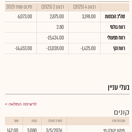
רבעון 4 (2025)
רבעון 2 (2025)
סיכום שנתי 2025
סה"כ הכנסות
3,198.00
2,875.00
6,073.00
רווח גולמי
2.80
רווח תפעולי
-15,424.00
רווח נקי
-1,425.00
-13,028.00
-14,453.00
בעלי עניין
לרשימה המלאה
קונים
שם בעל עניין
תאריך פעולה
כמות
שער
מימון יהודה חי
3/5/2026
5,080
142.00