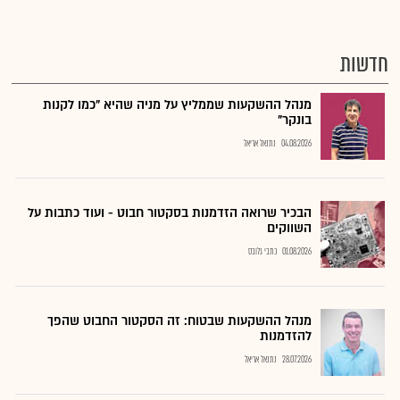
חדשות
מנהל ההשקעות שממליץ על מניה שהיא "כמו לקנות
בונקר"
04.08.2026
נתנאל אריאל
הבכיר שרואה הזדמנות בסקטור חבוט - ועוד כתבות על
השווקים
01.08.2026
כתבי גלובס
מנהל ההשקעות שבטוח: זה הסקטור החבוט שהפך
להזדמנות
28.07.2026
נתנאל אריאל