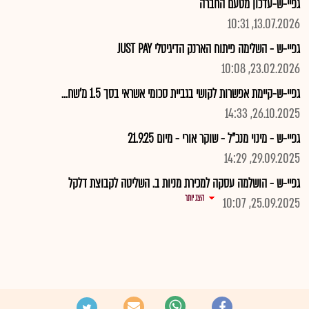
גפיי-ש-עדכון מטעם החברה
13.07.2026, 10:31
גפיי-ש - השלימה פיתוח הארנק הדיגיטלי JUST PAY
23.02.2026, 10:08
גפיי-ש-קיימת אפשרות לקושי בגביית סכומי אשראי בסך 1.5 מ'שח...
26.10.2025, 14:33
גפיי-ש - מינוי מנכ"ל - שוקר אורי - מיום 21.9.25
29.09.2025, 14:29
גפיי-ש - הושלמה עסקה למכירת מניות ב. השליטה לקבוצת דלקל
הצג יותר
25.09.2025, 10:07