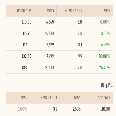
שינוי
₪ שווי באלפי
כמות
שער מכירה
110.00
4,545
5.0
0.00%
113.90
2,000
2.3
3.55%
117.00
2,629
3.1
6.36%
132.00
7,499
9.9
20.00%
138.00
2,000
2.8
25.45%
ביקוש
שער קניה
כמות
₪ שווי באלפי
שינוי
0.00%
3.1
2,806
110.00