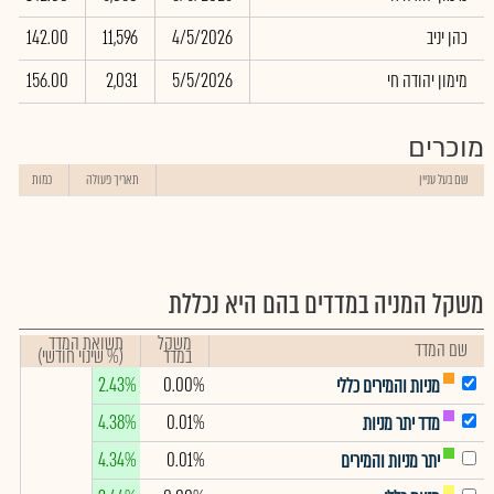
כהן יניב
4/5/2026
11,596
142.00
מימון יהודה חי
5/5/2026
2,031
156.00
מוכרים
שם בעל עניין
תאריך פעולה
כמות
משקל המניה במדדים בהם היא נכללת
משקל
תשואת המדד
שם המדד
במדד
(% שינוי חודשי)
2.43%
0.00%
מניות והמירים כללי
4.38%
0.01%
מדד יתר מניות
4.34%
0.01%
יתר מניות והמירים