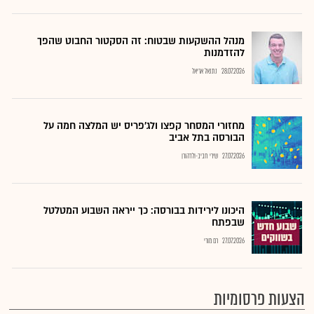
מנהל ההשקעות שבטוח: זה הסקטור החבוט שהפך
להזדמנות
28.07.2026
נתנאל אריאל
מחזורי המסחר קפצו ולג'פריס יש המלצה חמה על
הבורסה בתל אביב
27.07.2026
שירי חביב-ולדהורן
היכונו לירידות בבורסה: כך ייראה השבוע המטלטל
שבפתח
27.07.2026
רם מורי
הצעות פרסומיות