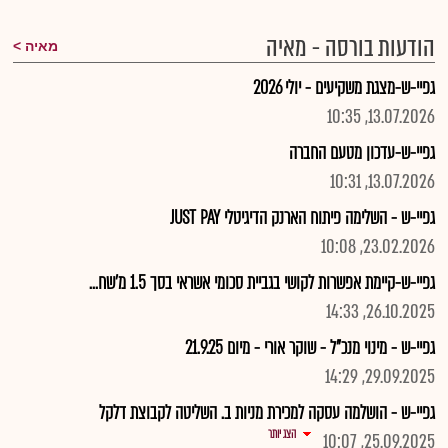
הודעות בורסה - מאיה
מאיה
גפיי-ש-מצגת משקיעים - יולי 2026
13.07.2026, 10:35
גפיי-ש-עדכון מטעם החברה
13.07.2026, 10:31
גפיי-ש - השלימה פיתוח הארנק הדיגיטלי JUST PAY
23.02.2026, 10:08
גפיי-ש-קיימת אפשרות לקושי בגביית סכומי אשראי בסך 1.5 מ'שח...
26.10.2025, 14:33
גפיי-ש - מינוי מנכ"ל - שוקר אורי - מיום 21.9.25
29.09.2025, 14:29
גפיי-ש - הושלמה עסקה למכירת מניות ב. השליטה לקבוצת דלקל
הצג יותר
25.09.2025, 10:07